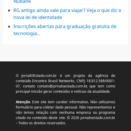
Nubank
RG antigo ainda vale para viajar? Veja o que diz a
nova lei de identidade
Inscrições abertas para graduação gratuita de
tecnologia…
O JornalOEstado.com.br é um projeto da agência de
conteúdo Encontra Brasil Networks, CNPJ: 18.812.588/0001-
07, contato
contato@jornaloestado.com.br
, que tem como
principal missão gerar conteúdos e notícias da atualidade.
Atenção:
Este site tem caráter informativo. Não utilizamos
formulário para coletar dado pessoal. Não representamos e
não temos relação com nenhuma empresa ou programa
citado no conteúdo deste site. © 2026 jornaloestado.com.br
– Todos os direitos reservados.