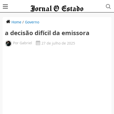
Home
/
Governo
a decisão difícil da emissora
Por
Gabriel
27 de julho de 2025