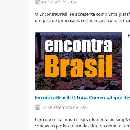
4 de abril de 2024
O EncontraBrasil se apresenta como uma platafo
um país de dimensões continentais, cultura rica
E
EncontraBrasil: O Guia Comercial que Re
22 de setembro de 2023
Para quem se muda frequentemente ou simplesm
confiáveis pode ser um desafio. No entanto, um