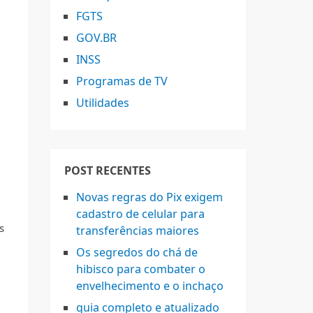
FGTS
GOV.BR
INSS
Programas de TV
Utilidades
POST RECENTES
Novas regras do Pix exigem
cadastro de celular para
s
transferências maiores
Os segredos do chá de
hibisco para combater o
envelhecimento e o inchaço
guia completo e atualizado