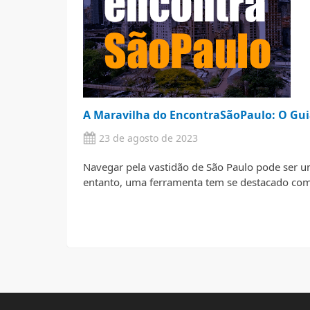
A Maravilha do EncontraSãoPaulo: O Guia
23 de agosto de 2023
Navegar pela vastidão de São Paulo pode ser u
entanto, uma ferramenta tem se destacado com