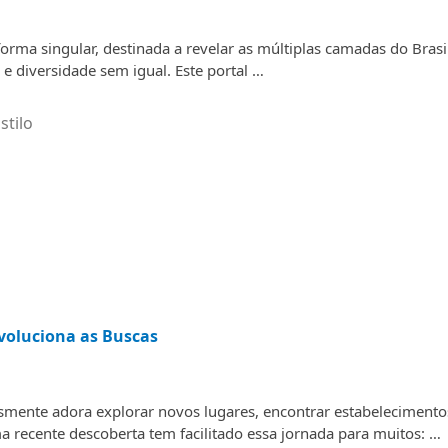
rma singular, destinada a revelar as múltiplas camadas do Brasil
 e diversidade sem igual. Este portal …
stilo
voluciona as Buscas
ente adora explorar novos lugares, encontrar estabelecimento
a recente descoberta tem facilitado essa jornada para muitos: …