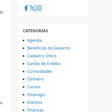
do
CATEGORIAS
Agenda
Benefícios do Governo
Cadastro Único
Cartão de Crédito
Curiosidades
Dinheiro
Cursos
Emprego
Eventos
6.
Finanças