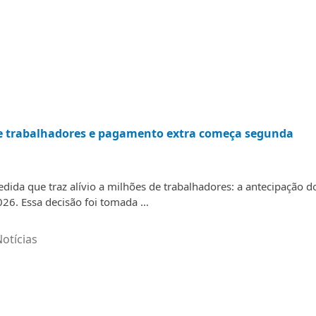
de trabalhadores e pagamento extra começa segunda
ida que traz alívio a milhões de trabalhadores: a antecipação d
26. Essa decisão foi tomada …
otícias