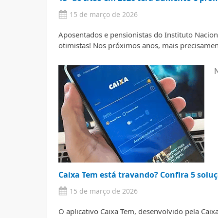
15 de março de 2026
Aposentados e pensionistas do Instituto Nacion
otimistas! Nos próximos anos, mais precisamen
N
Caixa Tem está travando? Confira 5 soluç
15 de março de 2026
O aplicativo Caixa Tem, desenvolvido pela Caix