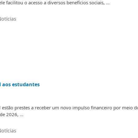
e facilitou o acesso a diversos benefícios sociais, …
otícias
l aos estudantes
l estão prestes a receber um novo impulso financeiro por meio d
 de 2026, …
otícias