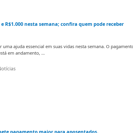
 e R$1.000 nesta semana; confira quem pode receber
ber uma ajuda essencial em suas vidas nesta semana. O pagament
 está em andamento, …
otícias
omete pagamento maior para aposentados.