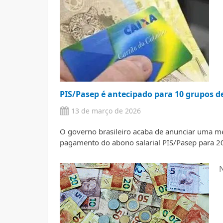
PIS/Pasep é antecipado para 10 grupos 
13 de março de 2026
O governo brasileiro acaba de anunciar uma med
pagamento do abono salarial PIS/Pasep para 20
N