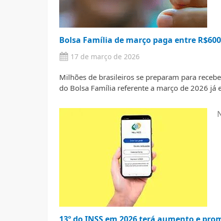
Bolsa Família de março paga entre R$600
17 de março de 2026
Milhões de brasileiros se preparam para rece
do Bolsa Família referente a março de 2026 já
N
13º do INSS em 2026 terá aumento e pr