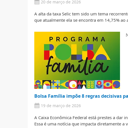
20 de março de 2026
A alta da taxa Selic tem sido um tema recorren
que atualmente ela se encontra em 14,75% ao a
N
Bolsa Família impõe 8 regras decisivas 
19 de março de 2026
A Caixa Econômica Federal está prestes a dar i
Essa é uma notícia que impacta diretamente a 