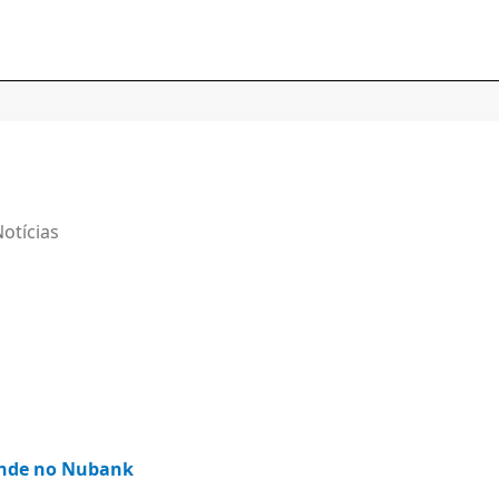
otícias
ende no Nubank