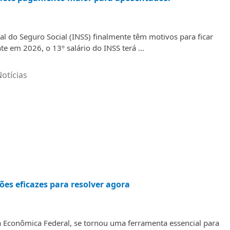
al do Seguro Social (INSS) finalmente têm motivos para ficar
te em 2026, o 13º salário do INSS terá …
otícias
ões eficazes para resolver agora
a Econômica Federal, se tornou uma ferramenta essencial para