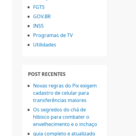
FGTS
GOV.BR
INSS
Programas de TV
Utilidades
POST RECENTES
Novas regras do Pix exigem
cadastro de celular para
transferências maiores
Os segredos do chá de
hibisco para combater o
envelhecimento e o inchaço
guia completo e atualizado