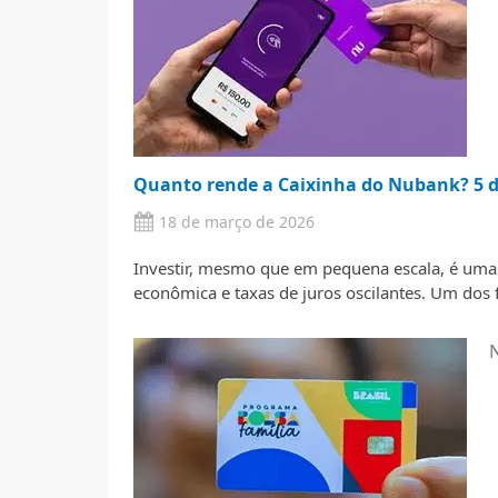
Quanto rende a Caixinha do Nubank? 5 di
18 de março de 2026
Investir, mesmo que em pequena escala, é uma
econômica e taxas de juros oscilantes. Um d
N