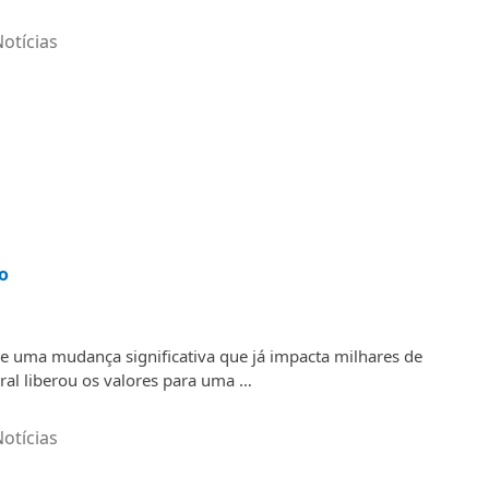
otícias
o
 uma mudança significativa que já impacta milhares de
eral liberou os valores para uma …
otícias