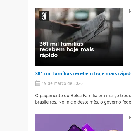
N
381 mil famílias recebem hoje mais rápid
19 de março de 2026
O pagamento do Bolsa Família em março trouxe
brasileiros. No início deste mês, o governo fed
N