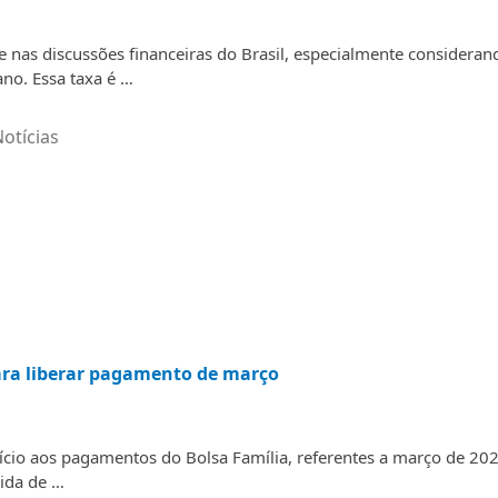
te nas discussões financeiras do Brasil, especialmente consideran
no. Essa taxa é …
otícias
para liberar pagamento de março
nício aos pagamentos do Bolsa Família, referentes a março de 202
vida de …