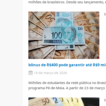
milhões de brasileiros. Desde seu lançamento, el
N
bônus de R$400 pode garantir até R$9 mi
14 de março de 2026
Milhões de estudantes da rede pública no Brasi
programa Pé-de-Meia. A partir de 23 de março
N