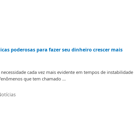
cas poderosas para fazer seu dinheiro crescer mais
 necessidade cada vez mais evidente em tempos de instabilidade
os fenômenos que tem chamado …
otícias