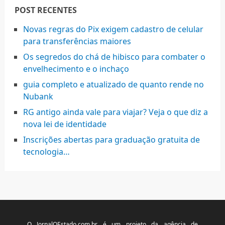
POST RECENTES
Novas regras do Pix exigem cadastro de celular
para transferências maiores
Os segredos do chá de hibisco para combater o
envelhecimento e o inchaço
guia completo e atualizado de quanto rende no
Nubank
RG antigo ainda vale para viajar? Veja o que diz a
nova lei de identidade
Inscrições abertas para graduação gratuita de
tecnologia…
O JornalOEstado.com.br é um projeto da agência de