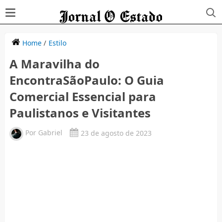
Home
/
Estilo
A Maravilha do
EncontraSãoPaulo: O Guia
Comercial Essencial para
Paulistanos e Visitantes
Por
Gabriel
23 de agosto de 2023