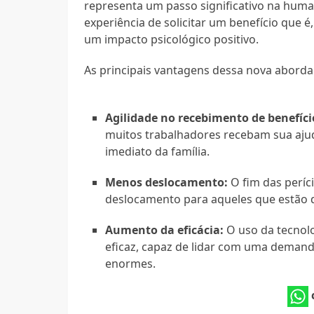
representa um passo significativo na hum
experiência de solicitar um benefício que 
um impacto psicológico positivo.
As principais vantagens dessa nova abord
Agilidade no recebimento de benefíci
muitos trabalhadores recebam sua ajud
imediato da família.
Menos deslocamento:
O fim das períc
deslocamento para aqueles que estão d
Aumento da eficácia:
O uso da tecnol
eficaz, capaz de lidar com uma demand
enormes.