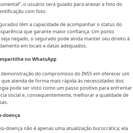
umental”, o usuário será guiado para anexar a foto do
ntificação com foto.
gurados têm a capacidade de acompanhar o status do
sparência que garante maior confiança. Um ponto
 seja negado, o segurado pode ainda manter seu direito à
endamento em locais e datas adequados.
mpartilhe no WhatsApp
ara demonstração do compromisso do INSS em oferecer um
 e que atenda de forma mais rápida às necessidades dos
gia pode ser visto como um passo positivo para enfrentar
ncia social e, consequentemente, melhorar a qualidade de
sas.
o-doença
o-doença não é apenas uma atualização burocrática; ela