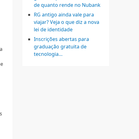
de quanto rende no Nubank
RG antigo ainda vale para
viajar? Veja o que diz a nova
lei de identidade
Inscrições abertas para
graduação gratuita de
a
tecnologia…
de
s