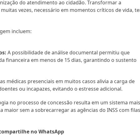
anização do atendimento ao cidadão. Transformar a
é, muitas vezes, necessário em momentos críticos de vida, t
agem incluem:
os:
A possibilidade de análise documental permitiu que
a financeira em menos de 15 dias, garantindo o sustento
ias médicas presenciais em muitos casos alivia a carga de
oentes ou incapazes, evitando o estresse adicional.
ogia no processo de concessão resulta em um sistema mai
a maior sem a sobrecarregar as agências do INSS com fila
compartilhe no WhatsApp