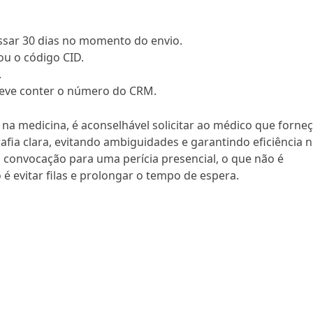
ssar 30 dias no momento do envio.
u o código CID.
.
deve conter o número do CRM.
 na medicina, é aconselhável solicitar ao médico que forne
afia clara, evitando ambiguidades e garantindo eficiência 
à convocação para uma perícia presencial, o que não é
é evitar filas e prolongar o tempo de espera.