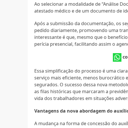
Ao selecionar a modalidade de “Análise Doc
atestado médico e de um documento de ide
Após a submissão da documentação, os se
pedido diariamente, promovendo uma tran
interessante é que, mesmo que o benefício
perícia presencial, facilitando assim o ag
co
Essa simplificação do processo é uma cl
serviço mais eficiente, menos burocrático
segurados. O sucesso dessa nova metodolo
as filas históricas que marcaram a previdê
vida dos trabalhadores em situações adver
Vantagens da nova abordagem do auxíli
A mudança na forma de concessão do auxíli