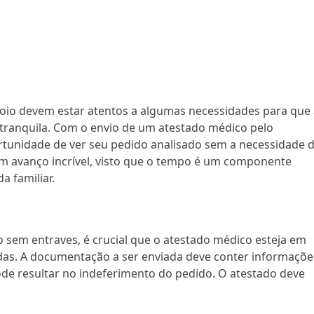
oio devem estar atentos a algumas necessidades para que 
tranquila. Com o envio de um atestado médico pelo
rtunidade de ver seu pedido analisado sem a necessidade 
 avanço incrível, visto que o tempo é um componente
a familiar.
o sem entraves, é crucial que o atestado médico esteja em
das. A documentação a ser enviada deve conter informaçõe
ode resultar no indeferimento do pedido. O atestado deve