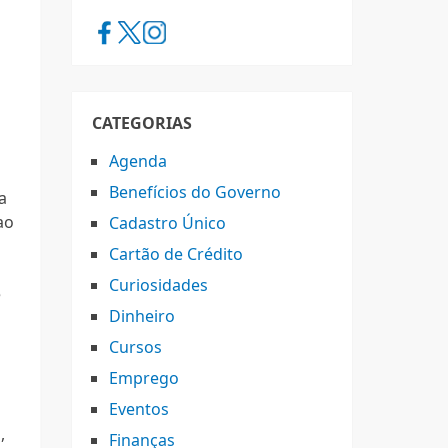
CATEGORIAS
Agenda
Benefícios do Governo
a
ao
Cadastro Único
Cartão de Crédito
s
Curiosidades
e
Dinheiro
Cursos
Emprego
Eventos
,
Finanças