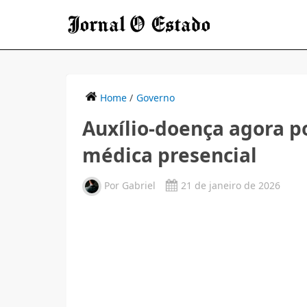
Home
/
Governo
Auxílio-doença agora p
médica presencial
Por
Gabriel
21 de janeiro de 2026