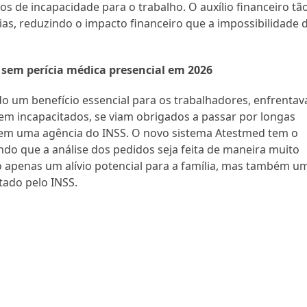
os de incapacidade para o trabalho. O auxílio financeiro tã
as, reduzindo o impacto financeiro que a impossibilidade 
 sem perícia médica presencial em 2026
o um benefício essencial para os trabalhadores, enfrentav
rem incapacitados, se viam obrigados a passar por longas
 em uma agência do INSS. O novo sistema Atestmed tem o
ndo que a análise dos pedidos seja feita de maneira muito
ão apenas um alívio potencial para a família, mas também u
tado pelo INSS.