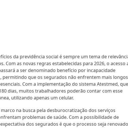
ícios da previdência social é sempre um tema de relevânci
ros. Com as novas regras estabelecidas para 2026, o acesso 
 passará a ser denominado benefício por incapacidade
el, permitindo que os segurados não enfrentem mais longo
presenciais. Com a implementação do sistema Atestmed, qu
180 dias, muitos trabalhadores poderão contar com esse
nea, utilizando apenas um celular.
marco na busca pela desburocratização dos serviços
 enfrentam problemas de saúde. Com a possibilidade de
expectativa dos segurados é que o processo seja renovado