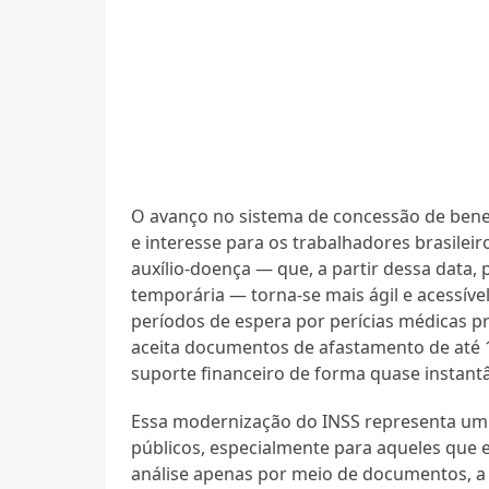
O avanço no sistema de concessão de benef
e interesse para os trabalhadores brasilei
auxílio-doença — que, a partir dessa data,
temporária — torna-se mais ágil e acessív
períodos de espera por perícias médicas 
aceita documentos de afastamento de até 
suporte financeiro de forma quase instantâ
Essa modernização do INSS representa um 
públicos, especialmente para aqueles que
análise apenas por meio de documentos, a 