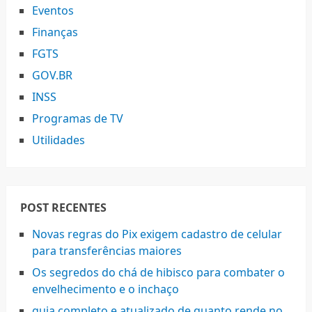
Eventos
Finanças
FGTS
GOV.BR
INSS
Programas de TV
Utilidades
POST RECENTES
Novas regras do Pix exigem cadastro de celular
para transferências maiores
Os segredos do chá de hibisco para combater o
envelhecimento e o inchaço
guia completo e atualizado de quanto rende no