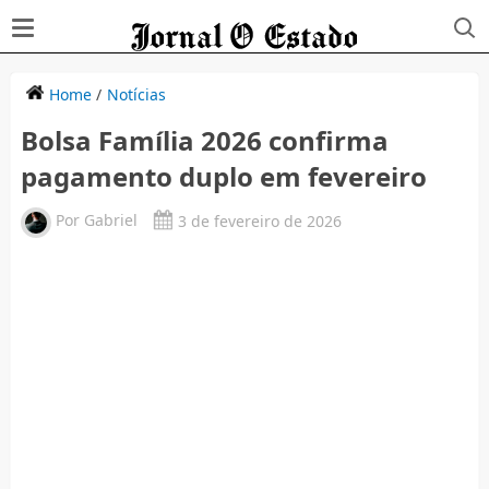
Home
/
Notícias
Bolsa Família 2026 confirma
pagamento duplo em fevereiro
Por
Gabriel
3 de fevereiro de 2026