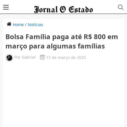
Home
/
Notícias
Bolsa Família paga até R$ 800 em
março para algumas famílias
Por
Gabriel
15 de março de 2025