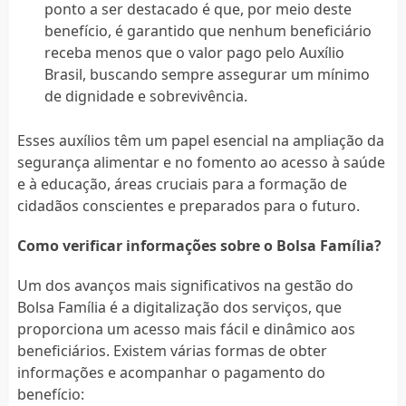
ponto a ser destacado é que, por meio deste
benefício, é garantido que nenhum beneficiário
receba menos que o valor pago pelo Auxílio
Brasil, buscando sempre assegurar um mínimo
de dignidade e sobrevivência.
Esses auxílios têm um papel esencial na ampliação da
segurança alimentar e no fomento ao acesso à saúde
e à educação, áreas cruciais para a formação de
cidadãos conscientes e preparados para o futuro.
Como verificar informações sobre o Bolsa Família?
Um dos avanços mais significativos na gestão do
Bolsa Família é a digitalização dos serviços, que
proporciona um acesso mais fácil e dinâmico aos
beneficiários. Existem várias formas de obter
informações e acompanhar o pagamento do
benefício: