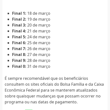
Final 1:
18 de março
Final 2:
19 de março
Final 3:
20 de março
Final 4:
21 de março
Final 5:
24 de março
Final 6:
25 de março
Final 7:
26 de março
Final 8:
27 de março
Final 9:
28 de março
Final 0:
31 de março
É sempre recomendável que os beneficiários
consultem os sites oficiais do Bolsa Família e da Caixa
Econômica Federal para se manterem atualizados
sobre quaisquer mudanças que possam ocorrer no
programa ou nas datas de pagamento.