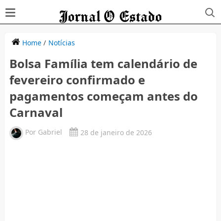
Home
/
Notícias
Bolsa Família tem calendário de
fevereiro confirmado e
pagamentos começam antes do
Carnaval
Por
Gabriel
28 de janeiro de 2026