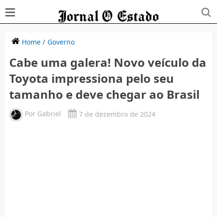
Home
/
Governo
Cabe uma galera! Novo veículo da
Toyota impressiona pelo seu
tamanho e deve chegar ao Brasil
Por
Gabriel
7 de dezembro de 2024