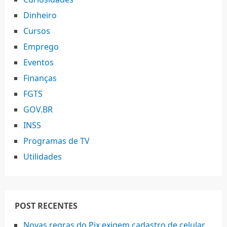
Dinheiro
Cursos
Emprego
Eventos
Finanças
FGTS
GOV.BR
INSS
Programas de TV
Utilidades
POST RECENTES
Novas regras do Pix exigem cadastro de celular