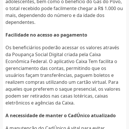
adolescentes, bem como o benefício do Gás do Povo,
o total recebido pode facilmente chegar a R$ 1.000 ou
mais, dependendo do número e da idade dos
dependentes.
Facilidade no acesso ao pagamento
Os beneficiários poderão acessar os valores através
da Poupança Social Digital criada pela Caixa
Econômica Federal. O aplicativo Caixa Tem facilita o
gerenciamento das contas, permitindo que os
usuários façam transferências, paguem boletos e
realizem compras utilizando um cartão virtual. Para
aqueles que preferem o saque presencial, os valores
podem ser retirados nas casas lotéricas, caixas
eletrônicos e agências da Caixa.
A necessidade de manter o CadÚnico atualizado
A manutenção do CadÚnico é vital para evitar