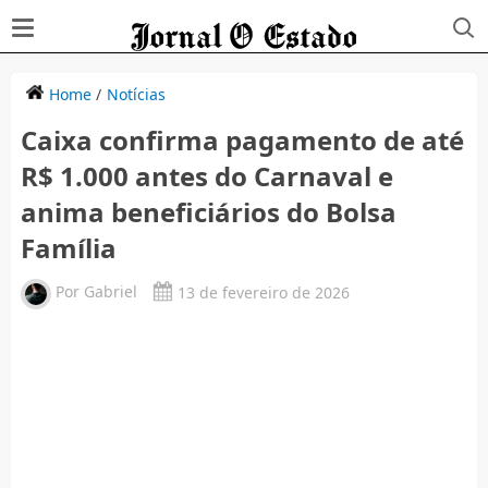
Home
/
Notícias
Caixa confirma pagamento de até
R$ 1.000 antes do Carnaval e
anima beneficiários do Bolsa
Família
Por
Gabriel
13 de fevereiro de 2026