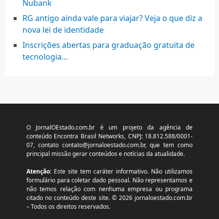
Nubank
RG antigo ainda vale para viajar? Veja o que diz a
nova lei de identidade
Inscrições abertas para graduação gratuita de
tecnologia…
O JornalOEstado.com.br é um projeto da agência de
conteúdo Encontra Brasil Networks, CNPJ: 18.812.588/0001-
07, contato
contato@jornaloestado.com.br
, que tem como
principal missão gerar conteúdos e notícias da atualidade.
Atenção:
Este site tem caráter informativo. Não utilizamos
formulário para coletar dado pessoal. Não representamos e
não temos relação com nenhuma empresa ou programa
citado no conteúdo deste site. © 2026 jornaloestado.com.br
– Todos os direitos reservados.