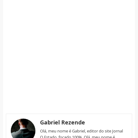
Gabriel Rezende
Olá, meu nome é Gabriel, editor do site Jornal
O Estado, focado 100%. Olá, meu nome é