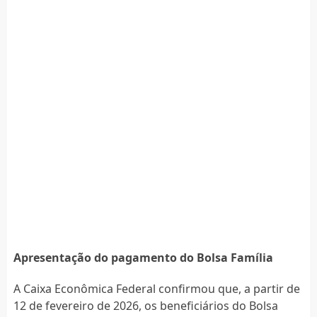
Apresentação do pagamento do Bolsa Família
A Caixa Econômica Federal confirmou que, a partir de
12 de fevereiro de 2026, os beneficiários do Bolsa