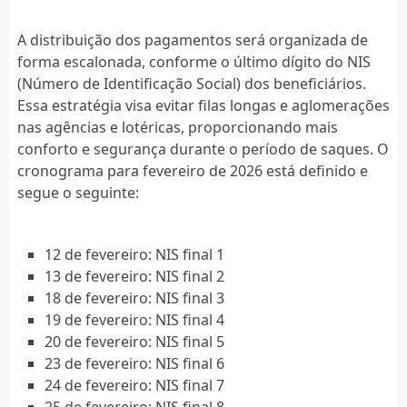
A distribuição dos pagamentos será organizada de
forma escalonada, conforme o último dígito do NIS
(Número de Identificação Social) dos beneficiários.
Essa estratégia visa evitar filas longas e aglomerações
nas agências e lotéricas, proporcionando mais
conforto e segurança durante o período de saques. O
cronograma para fevereiro de 2026 está definido e
segue o seguinte:
12 de fevereiro: NIS final 1
13 de fevereiro: NIS final 2
18 de fevereiro: NIS final 3
19 de fevereiro: NIS final 4
20 de fevereiro: NIS final 5
23 de fevereiro: NIS final 6
24 de fevereiro: NIS final 7
25 de fevereiro: NIS final 8