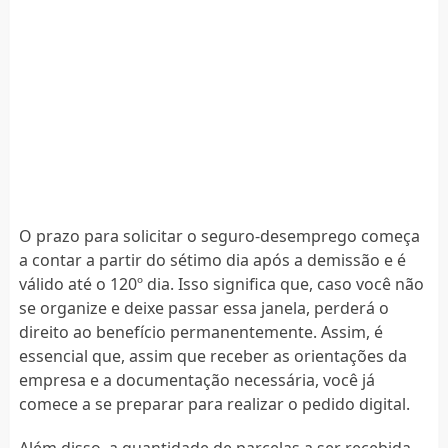
O prazo para solicitar o seguro-desemprego começa
a contar a partir do sétimo dia após a demissão e é
válido até o 120º dia. Isso significa que, caso você não
se organize e deixe passar essa janela, perderá o
direito ao benefício permanentemente. Assim, é
essencial que, assim que receber as orientações da
empresa e a documentação necessária, você já
comece a se preparar para realizar o pedido digital.
Além disso, a quantidade de parcelas a ser recebida