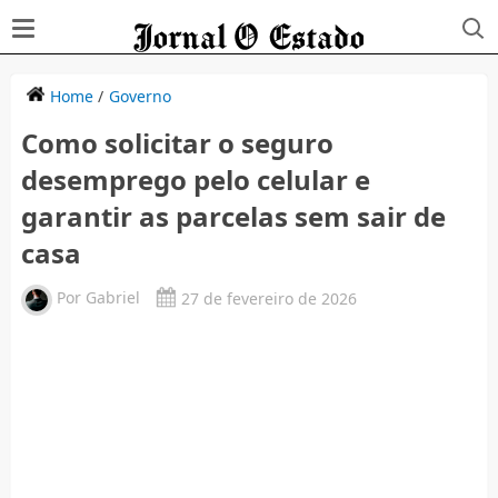
Home
/
Governo
Como solicitar o seguro
desemprego pelo celular e
garantir as parcelas sem sair de
casa
Por
Gabriel
27 de fevereiro de 2026