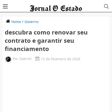
Home
/
Governo
descubra como renovar seu
contrato e garantir seu
financiamento
Por
Gabriel
13 de fevereiro de 2026