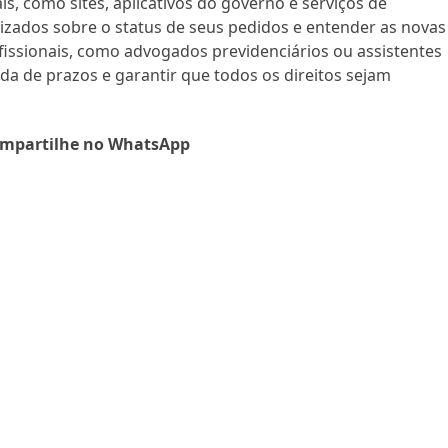
s, como sites, aplicativos do governo e serviços de
izados sobre o status de seus pedidos e entender as novas
ofissionais, como advogados previdenciários ou assistentes
erda de prazos e garantir que todos os direitos sejam
mpartilhe no WhatsApp