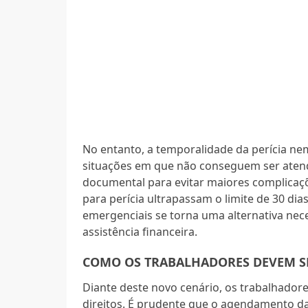
No entanto, a temporalidade da perícia n
situações em que não conseguem ser atendi
documental para evitar maiores complicaçõ
para perícia ultrapassam o limite de 30 dia
emergenciais se torna uma alternativa nec
assistência financeira.
COMO OS TRABALHADORES DEVEM SE
Diante deste novo cenário, os trabalhado
direitos. É prudente que o agendamento da