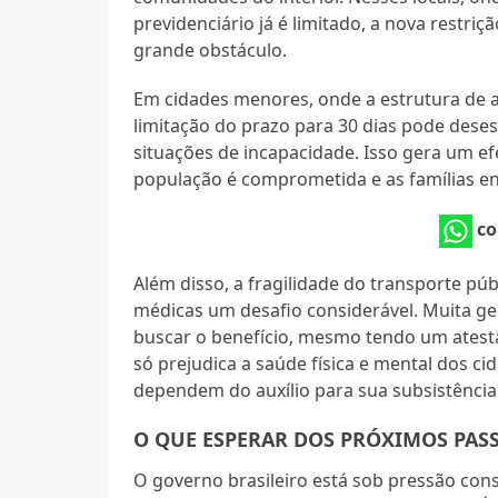
previdenciário já é limitado, a nova restr
grande obstáculo.
Em cidades menores, onde a estrutura de 
limitação do prazo para 30 dias pode dese
situações de incapacidade. Isso gera um efe
população é comprometida e as famílias en
co
Além disso, a fragilidade do transporte pú
médicas um desafio considerável. Muita gen
buscar o benefício, mesmo tendo um ates
só prejudica a saúde física e mental dos c
dependem do auxílio para sua subsistência
O QUE ESPERAR DOS PRÓXIMOS PA
O governo brasileiro está sob pressão const