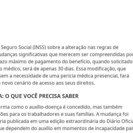
 Seguro Social (INSS) sobre a alteração nas regras de
mudanças significativas que merecem ser compreendidas po
 prazo máximo de pagamento do benefício, quando solicitado
 médico, será de apenas 30 dias. Essa modificação, que
sem a necessidade de uma perícia médica presencial, fará
novo cenário de acesso aos seus direitos.
: O QUE VOCÊ PRECISA SABER
forma como o auxílio-doença é concedido, mas também
ões para os trabalhadores e suas famílias. A mudança foi
ria publicada em uma edição extraordinária do Diário Ofici
que dependem do auxílio em momentos de incapacidade pa