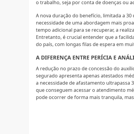
o trabalho, seja por conta de doenças ou a
A nova duração do benefício, limitada a 30
necessidade de uma abordagem mais proati
tempo adicional para se recuperar, a realiz
Entretanto, é crucial entender que a facili
do país, com longas filas de espera em mui
A DIFERENÇA ENTRE PERÍCIA E ANÁ
A redução no prazo de concessão do auxíli
segurado apresenta apenas atestados médi
a necessidade de afastamento ultrapassa 30
que conseguem acessar o atendimento mé
pode ocorrer de forma mais tranquila, mas