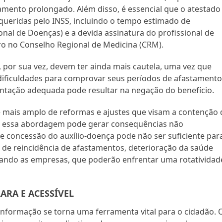
ento prolongado. Além disso, é essencial que o atestado
queridas pelo INSS, incluindo o tempo estimado de
onal de Doenças) e a devida assinatura do profissional de
o no Conselho Regional de Medicina (CRM).
por sua vez, devem ter ainda mais cautela, uma vez que
ificuldades para comprovar seus períodos de afastamento
mentação adequada pode resultar na negação do benefício.
mais amplo de reformas e ajustes que visam a contenção 
to, essa abordagem pode gerar consequências não
e concessão do auxílio-doença pode não ser suficiente par
 de reincidência de afastamentos, deterioração da saúde
ctando as empresas, que poderão enfrentar uma rotatividad
ARA E ACESSÍVEL
formação se torna uma ferramenta vital para o cidadão. 