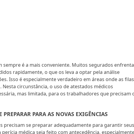
em sempre é a mais conveniente. Muitos segurados enfrent
dos rapidamente, o que os leva a optar pela análise
es. Isso é especialmente verdadeiro em áreas onde as fila
s. Nesta circunstância, o uso de atestados médicos
essária, mas limitada, para os trabalhadores que precisam 
 PREPARAR PARA AS NOVAS EXIGÊNCIAS
res precisam se preparar adequadamente para garantir seu
 perícia médica seja feito com antecedência, especialment