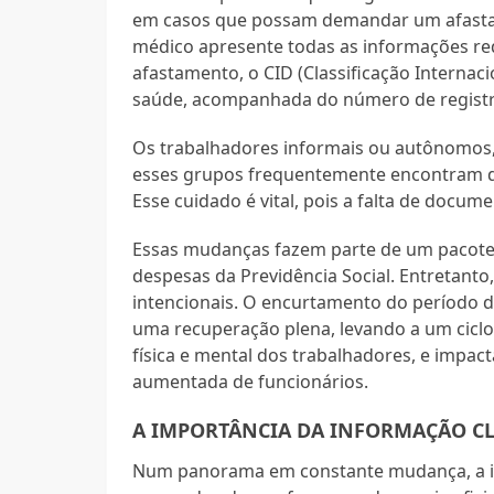
em casos que possam demandar um afastam
médico apresente todas as informações re
afastamento, o CID (Classificação Internaci
saúde, acompanhada do número de registr
Os trabalhadores informais ou autônomos, 
esses grupos frequentemente encontram d
Esse cuidado é vital, pois a falta de docu
Essas mudanças fazem parte de um pacote 
despesas da Previdência Social. Entretan
intencionais. O encurtamento do período d
uma recuperação plena, levando a um ciclo
física e mental dos trabalhadores, e impa
aumentada de funcionários.
A IMPORTÂNCIA DA INFORMAÇÃO CL
Num panorama em constante mudança, a in