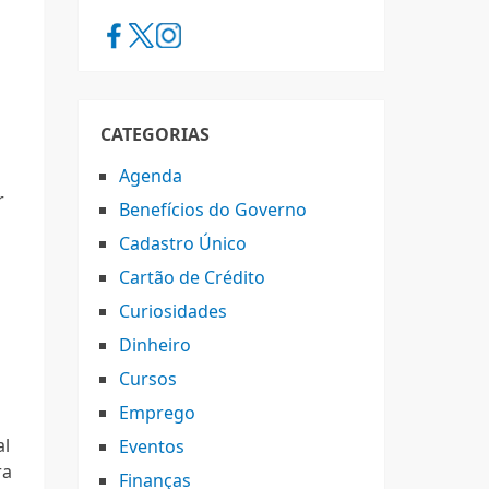
CATEGORIAS
Agenda
r
Benefícios do Governo
Cadastro Único
Cartão de Crédito
Curiosidades
Dinheiro
Cursos
Emprego
al
Eventos
ra
Finanças