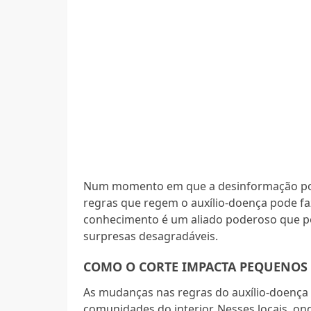
Num momento em que a desinformação pode
regras que regem o auxílio-doença pode faze
conhecimento é um aliado poderoso que pod
surpresas desagradáveis.
COMO O CORTE IMPACTA PEQUENOS
As mudanças nas regras do auxílio-doença
comunidades do interior. Nesses locais, o