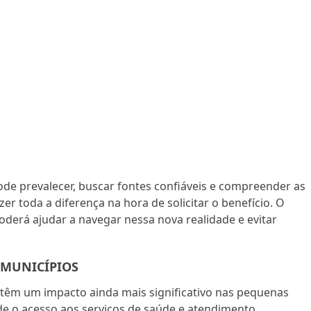
 prevalecer, buscar fontes confiáveis e compreender as
r toda a diferença na hora de solicitar o benefício. O
erá ajudar a navegar nessa nova realidade e evitar
 MUNICÍPIOS
 têm um impacto ainda mais significativo nas pequenas
nde o acesso aos serviços de saúde e atendimento