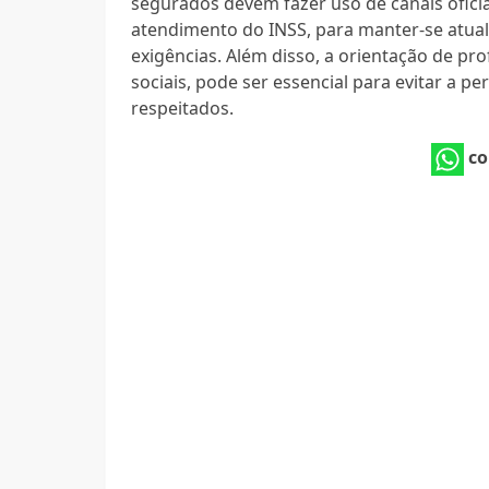
segurados devem fazer uso de canais oficiai
atendimento do INSS, para manter-se atual
exigências. Além disso, a orientação de pr
sociais, pode ser essencial para evitar a p
respeitados.
co