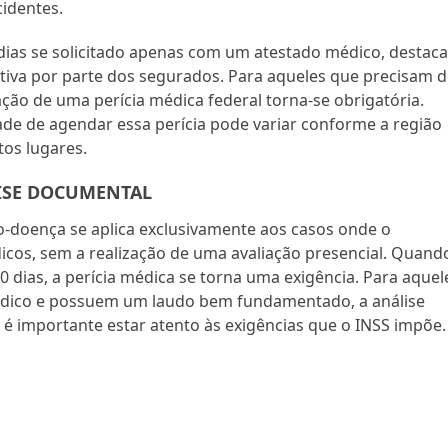
cidentes.
 dias se solicitado apenas com um atestado médico, destaca
va por parte dos segurados. Para aqueles que precisam d
ação de uma perícia médica federal torna-se obrigatória.
dade de agendar essa perícia pode variar conforme a região
tos lugares.
LISE DOCUMENTAL
o-doença se aplica exclusivamente aos casos onde o
cos, sem a realização de uma avaliação presencial. Quand
 dias, a perícia médica se torna uma exigência. Para aquel
dico e possuem um laudo bem fundamentado, a análise
 é importante estar atento às exigências que o INSS impõe.