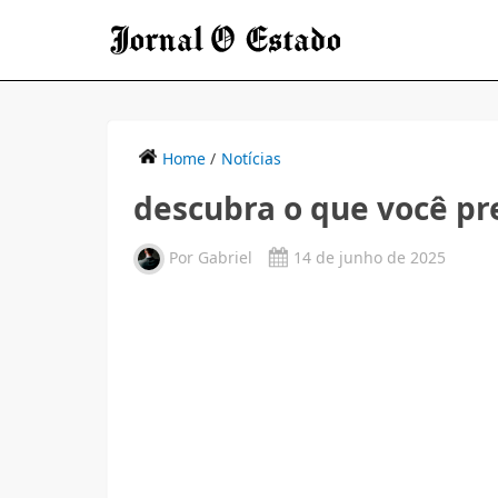
Home
/
Notícias
descubra o que você pr
Por
Gabriel
14 de junho de 2025