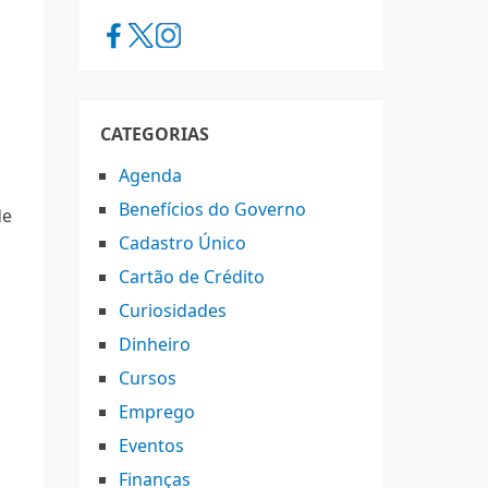
CATEGORIAS
Agenda
Benefícios do Governo
de
Cadastro Único
Cartão de Crédito
Curiosidades
m
Dinheiro
Cursos
Emprego
Eventos
Finanças