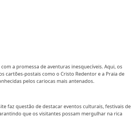
a com a promessa de aventuras inesquecíveis. Aqui, os
 cartões-postais como o Cristo Redentor e a Praia de
onhecidas pelos cariocas mais antenados.
ite faz questão de destacar eventos culturais, festivais de
garantindo que os visitantes possam mergulhar na rica