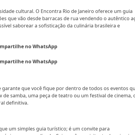
rsidade cultural. O Encontra Rio de Janeiro oferece um guia
s que vão desde barracas de rua vendendo o autêntico aç
ível saborear a sofisticação da culinária brasileira e
mpartilhe no WhatsApp
mpartilhe no WhatsApp
te garante que você fique por dentro de todos os eventos q
 de samba, uma peça de teatro ou um festival de cinema, 
l definitiva.
que um simples guia turístico; é um convite para