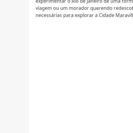
experimentar o Rio de Janeiro de uma forma
viagem ou um morador querendo redescobri
necessárias para explorar a Cidade Maravil