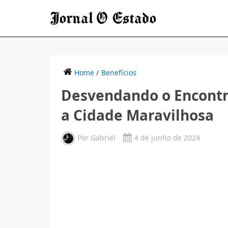
Home
/
Benefícios
Desvendando o Encontra
a Cidade Maravilhosa
Por
Gabriel
4 de junho de 2024