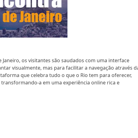
 Janeiro, os visitantes são saudados com uma interface
tar visualmente, mas para facilitar a navegação através d
ataforma que celebra tudo o que o Rio tem para oferecer,
e transformando-a em uma experiência online rica e