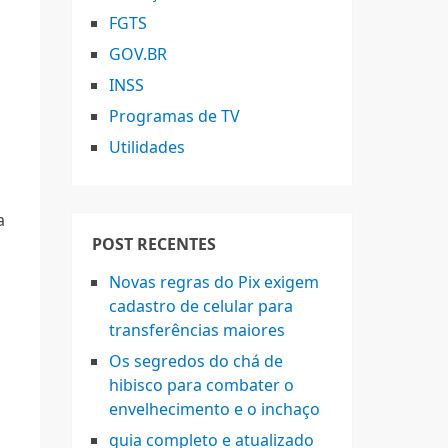
FGTS
GOV.BR
INSS
Programas de TV
Utilidades
a
POST RECENTES
Novas regras do Pix exigem
cadastro de celular para
transferências maiores
Os segredos do chá de
hibisco para combater o
envelhecimento e o inchaço
guia completo e atualizado