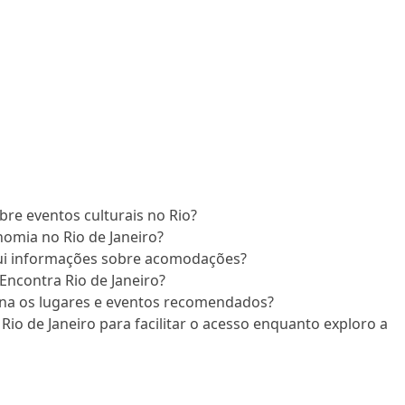
re eventos culturais no Rio?
nomia no Rio de Janeiro?
lui informações sobre acomodações?
Encontra Rio de Janeiro?
ona os lugares e eventos recomendados?
Rio de Janeiro para facilitar o acesso enquanto exploro a
: