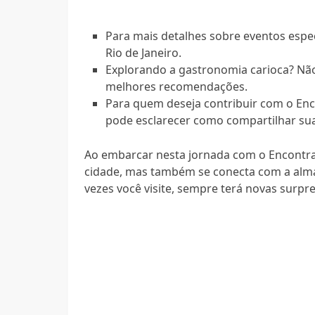
Para mais detalhes sobre eventos específ
Rio de Janeiro.
Explorando a gastronomia carioca? Não 
melhores recomendações.
Para quem deseja contribuir com o Enco
pode esclarecer como compartilhar suas
Ao embarcar nesta jornada com o Encontra
cidade, mas também se conecta com a alma
vezes você visite, sempre terá novas surpre