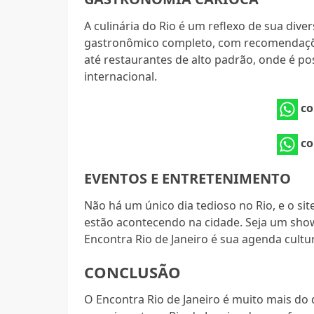
A culinária do Rio é um reflexo de sua dive
gastronômico completo, com recomendaçõe
até restaurantes de alto padrão, onde é poss
internacional.
co
co
EVENTOS E ENTRETENIMENTO
Não há um único dia tedioso no Rio, e o si
estão acontecendo na cidade. Seja um show
Encontra Rio de Janeiro é sua agenda cultura
CONCLUSÃO
O Encontra Rio de Janeiro é muito mais do 