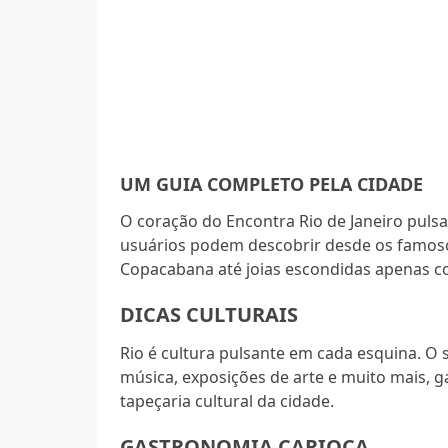
UM GUIA COMPLETO PELA CIDADE
O coração do Encontra Rio de Janeiro puls
usuários podem descobrir desde os famosos
Copacabana até joias escondidas apenas c
DICAS CULTURAIS
Rio é cultura pulsante em cada esquina. O s
música, exposições de arte e muito mais, 
tapeçaria cultural da cidade.
GASTRONOMIA CARIOCA