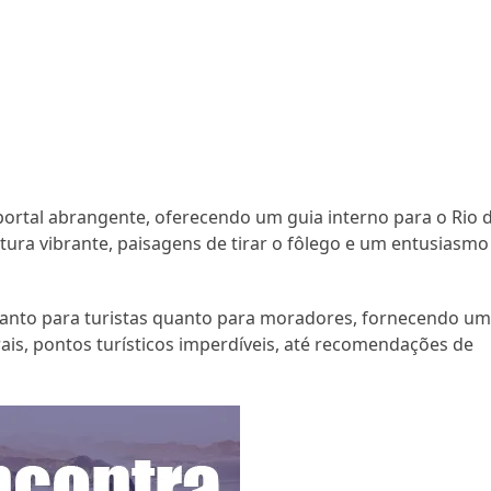
ortal abrangente, oferecendo um guia interno para o Rio 
tura vibrante, paisagens de tirar o fôlego e um entusiasmo
 tanto para turistas quanto para moradores, fornecendo u
ais, pontos turísticos imperdíveis, até recomendações de