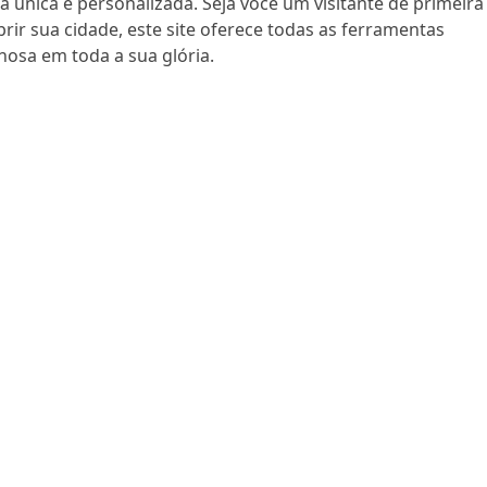
 única e personalizada. Seja você um visitante de primeira
r sua cidade, este site oferece todas as ferramentas
hosa em toda a sua glória.