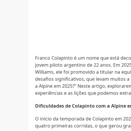
Franco Colapinto é um nome que está decol
jovem piloto argentino de 22 anos. Em 202
Williams, ele foi promovido a titular na eq
desafios significativos, que levam muitos 
a Alpine em 2025?” Neste artigo, explorarem
experiências e as lições que podemos extrai
Dificuldades de Colapinto com a Alpine 
O início da temporada de Colapinto em 202
quatro primeiras corridas, o que gerou g