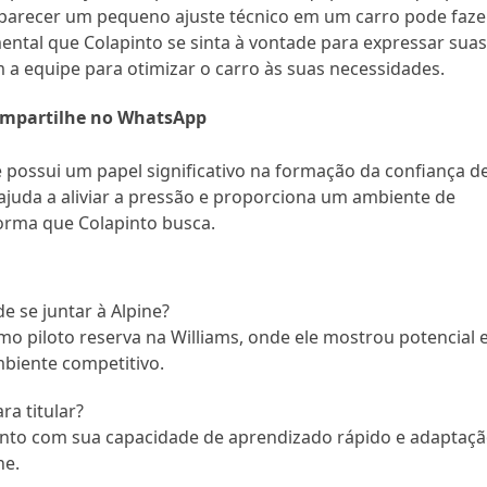
e parecer um pequeno ajuste técnico em um carro pode faze
ental que Colapinto se sinta à vontade para expressar sua
a equipe para otimizar o carro às suas necessidades.
mpartilhe no WhatsApp
 possui um papel significativo na formação da confiança d
 ajuda a aliviar a pressão e proporciona um ambiente de
forma que Colapinto busca.
 se juntar à Alpine?
 piloto reserva na Williams, onde ele mostrou potencial 
biente competitivo.
a titular?
nto com sua capacidade de aprendizado rápido e adaptaçã
ne.