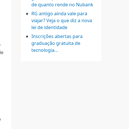
de quanto rende no Nubank
RG antigo ainda vale para
viajar? Veja o que diz a nova
lei de identidade
Inscrições abertas para
graduação gratuita de
r
tecnologia…
de
o
e