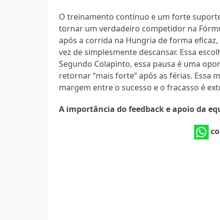
O treinamento contínuo e um forte suporte
tornar um verdadeiro competidor na Fórmul
após a corrida na Hungria de forma eficaz
vez de simplesmente descansar. Essa escol
Segundo Colapinto, essa pausa é uma opor
retornar “mais forte” após as férias. Essa
margem entre o sucesso e o fracasso é ex
A importância do feedback e apoio da eq
co