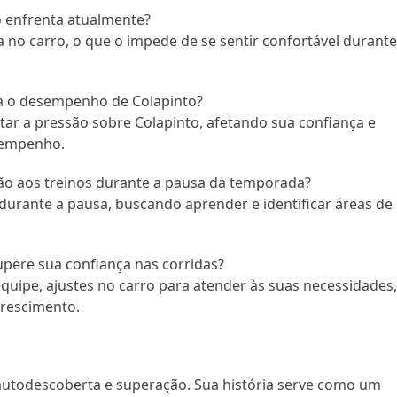
to enfrenta atualmente?
nça no carro, o que o impede de se sentir confortável durant
a o desempenho de Colapinto?
 a pressão sobre Colapinto, afetando sua confiança e
sempenho.
ão aos treinos durante a pausa da temporada?
 durante a pausa, buscando aprender e identificar áreas de
upere sua confiança nas corridas?
quipe, ajustes no carro para atender às suas necessidades,
rescimento.
autodescoberta e superação. Sua história serve como um