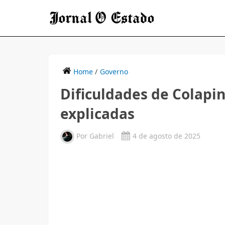
Home
/
Governo
Dificuldades de Colapi
explicadas
Por
Gabriel
4 de agosto de 2025