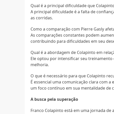
Qual é a principal dificuldade que Colapin
A principal dificuldade é a falta de confia
as corridas.
Como a comparação com Pierre Gasly afet
As comparações constantes podem aumentar
contribuindo para dificuldades em seu de
Qual é a abordagem de Colapinto em relaç
Ele optou por intensificar seu treinamento
melhoria.
O que é necessário para que Colapinto rec
É essencial uma comunicação clara com a e
um foco contínuo em sua mentalidade de c
A busca pela superação
Franco Colapinto está em uma jornada de 