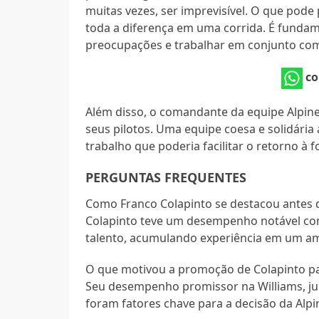
muitas vezes, ser imprevisível. O que pod
toda a diferença em uma corrida. É fundam
preocupações e trabalhar em conjunto com 
co
Além disso, o comandante da equipe Alpine
seus pilotos. Uma equipe coesa e solidária
trabalho que poderia facilitar o retorno à 
PERGUNTAS FREQUENTES
Como Franco Colapinto se destacou antes de
Colapinto teve um desempenho notável como
talento, acumulando experiência em um am
O que motivou a promoção de Colapinto par
Seu desempenho promissor na Williams, ju
foram fatores chave para a decisão da Alpi