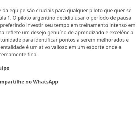
 da equipe são cruciais para qualquer piloto que quer se
a 1. O piloto argentino decidiu usar o período de pausa
, preferindo investir seu tempo em treinamento intenso em
ha reflete um desejo genuíno de aprendizado e excelência.
tunidade para identificar pontos a serem melhorados e
 mentalidade é um ativo valioso em um esporte onde a
tremamente fina.
uipe
mpartilhe no WhatsApp