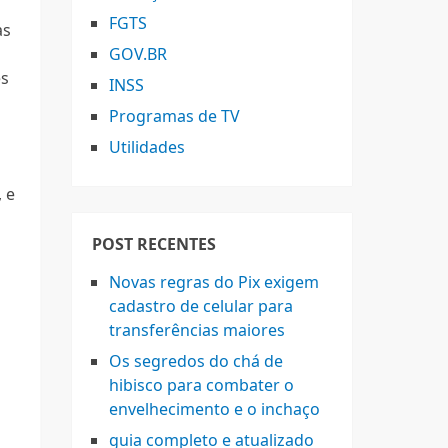
FGTS
as
GOV.BR
es
INSS
Programas de TV
Utilidades
 e
POST RECENTES
Novas regras do Pix exigem
cadastro de celular para
transferências maiores
Os segredos do chá de
hibisco para combater o
envelhecimento e o inchaço
guia completo e atualizado