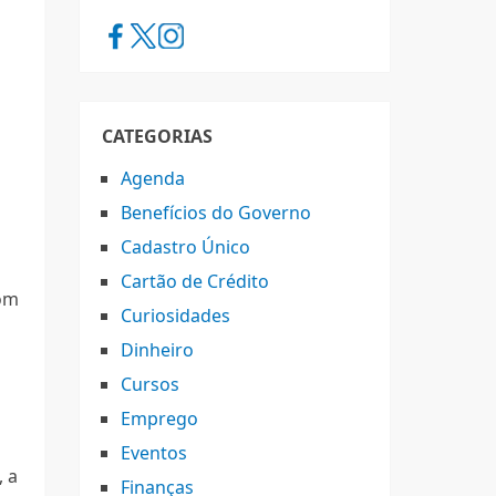
CATEGORIAS
Agenda
Benefícios do Governo
Cadastro Único
Cartão de Crédito
com
Curiosidades
Dinheiro
Cursos
Emprego
Eventos
, a
Finanças