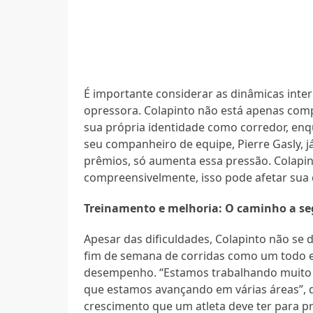
É importante considerar as dinâmicas inter
opressora. Colapinto não está apenas compe
sua própria identidade como corredor, enqu
seu companheiro de equipe, Pierre Gasly,
prêmios, só aumenta essa pressão. Colapi
compreensivelmente, isso pode afetar sua 
Treinamento e melhoria: O caminho a se
Apesar das dificuldades, Colapinto não se 
fim de semana de corridas como um todo e
desempenho. “Estamos trabalhando muito 
que estamos avançando em várias áreas”, di
crescimento que um atleta deve ter para p