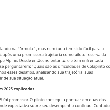
ando na Fórmula 1, mas nem tudo tem sido fácil para o
5, após uma promissora trajetória como piloto reserva da
uipe Alpine. Desde então, no entanto, ele tem enfrentado
a se perguntarem: “Quais são as dificuldades de Colapinto 
os esses desafios, analisando sua trajetória, suas
r de sua situação atual.
em 2025 explicadas
5 foi promissor. O piloto conseguiu pontuar em duas das
rande expectativa sobre seu desempenho contínuo. Contudo