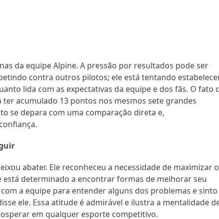
nas da equipe Alpine. A pressão por resultados pode ser
tindo contra outros pilotos; ele está tentando estabelece
anto lida com as expectativas da equipe e dos fãs. O fato 
 já ter acumulado 13 pontos nos mesmos sete grandes
nto se depara com uma comparação direta e,
confiança.
guir
deixou abater. Ele reconheceu a necessidade de maximizar 
 está determinado a encontrar formas de melhorar seu
com a equipe para entender alguns dos problemas e sinto
sse ele. Essa atitude é admirável e ilustra a mentalidade d
rosperar em qualquer esporte competitivo.