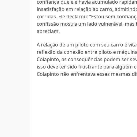
confiança que ele havia acumulado rapida
insatisfação em relação ao carro, admitind
corridas. Ele declarou: “Estou sem confianç
confissão mostra um lado vulnerável, mas 
apreciam.
A relação de um piloto com seu carro é vi
reflexão da conexão entre piloto e máqu
Colapinto, as consequências podem ser seve
isso deve ter sido frustrante para alguém 
Colapinto não enfrentava essas mesmas dif