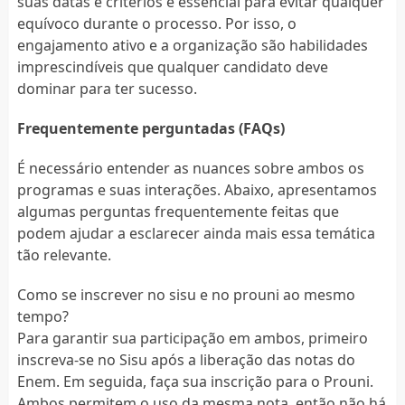
suas datas e critérios é essencial para evitar qualquer
equívoco durante o processo. Por isso, o
engajamento ativo e a organização são habilidades
imprescindíveis que qualquer candidato deve
dominar para ter sucesso.
Frequentemente perguntadas (FAQs)
É necessário entender as nuances sobre ambos os
programas e suas interações. Abaixo, apresentamos
algumas perguntas frequentemente feitas que
podem ajudar a esclarecer ainda mais essa temática
tão relevante.
Como se inscrever no sisu e no prouni ao mesmo
tempo?
Para garantir sua participação em ambos, primeiro
inscreva-se no Sisu após a liberação das notas do
Enem. Em seguida, faça sua inscrição para o Prouni.
Ambos permitem o uso da mesma nota, então não há