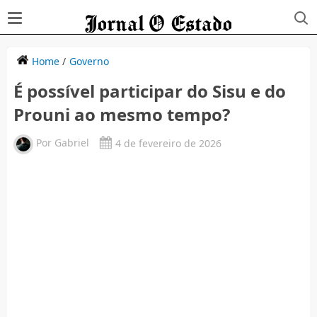
Home
/
Governo
É possível participar do Sisu e do
Prouni ao mesmo tempo?
Por
Gabriel
4 de fevereiro de 2026