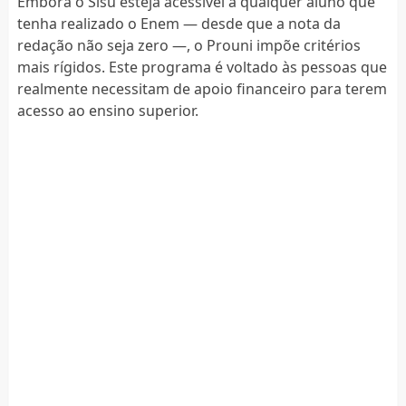
Embora o Sisu esteja acessível a qualquer aluno que
tenha realizado o Enem — desde que a nota da
redação não seja zero —, o Prouni impõe critérios
mais rígidos. Este programa é voltado às pessoas que
realmente necessitam de apoio financeiro para terem
acesso ao ensino superior.