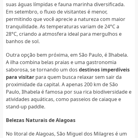
suas águas límpidas e fauna marinha diversificada.
Em setembro, o fluxo de visitantes é menor,
permitindo que você aprecie a natureza com maior
tranquilidade. As temperaturas variam de 24°C a
28°C, criando a atmosfera ideal para mergulhos e
banhos de sol.
Outra opção bem próxima, em São Paulo, é Ilhabela.
A ilha combina belas praias e uma gastronomia
saborosa, se tornando um dos
destinos imperdíveis
para visitar
para quem busca relaxar sem sair da
proximidade da capital. A apenas 200 km de São
Paulo, Ilhabela é famosa por sua rica biodiversidade e
atividades aquáticas, como passeios de caiaque e
stand-up paddle.
Belezas Naturais de Alagoas
No litoral de Alagoas, São Miguel dos Milagres é um