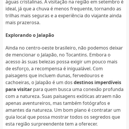
águas cristalinas. A visitação na região em setembro é
ideal, já que a chuva é menos frequente, tornando as
trilhas mais seguras e a experiência do viajante ainda
mais prazerosa.
Explorando o Jalapão
Ainda no centro-oeste brasileiro, não podemos deixar
de mencionar o Jalapão, no Tocantins. Embora o
acesso às suas belezas possa exigir um pouco mais
de esforço, a recompensa é inigualável. Com
paisagens que incluem dunas, fervedouros e
cachoeiras, o Jalapão é um dos
destinos imperdíveis
para visitar
para quem busca uma conexão profunda
com a natureza. Suas paisagens exóticas atraem não
apenas aventureiros, mas também fotógrafos e
amantes da natureza. Um bom plano é contratar um
guia local que possa mostrar todos os segredos que
esta região surpreendente tem a oferecer.