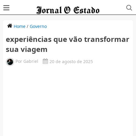
Home
/
Governo
experiências que vão transformar
sua viagem
Por
Gabriel
20 de agosto de 2025