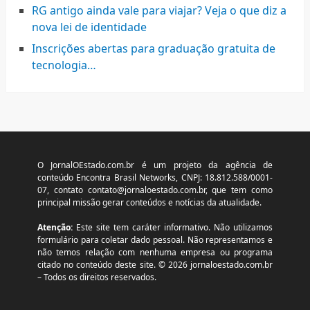
RG antigo ainda vale para viajar? Veja o que diz a
nova lei de identidade
Inscrições abertas para graduação gratuita de
tecnologia…
O JornalOEstado.com.br é um projeto da agência de
conteúdo Encontra Brasil Networks, CNPJ: 18.812.588/0001-
07, contato
contato@jornaloestado.com.br
, que tem como
principal missão gerar conteúdos e notícias da atualidade.
Atenção:
Este site tem caráter informativo. Não utilizamos
formulário para coletar dado pessoal. Não representamos e
não temos relação com nenhuma empresa ou programa
citado no conteúdo deste site. © 2026 jornaloestado.com.br
– Todos os direitos reservados.