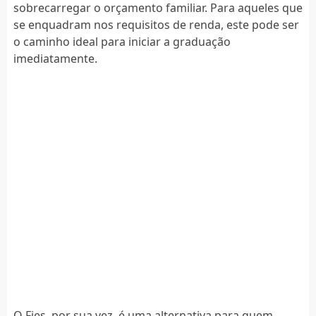
sobrecarregar o orçamento familiar. Para aqueles que
se enquadram nos requisitos de renda, este pode ser
o caminho ideal para iniciar a graduação
imediatamente.
O Fies, por sua vez, é uma alternativa para quem