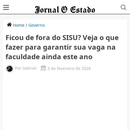
Home
/
Governo
Ficou de fora do SISU? Veja o que
fazer para garantir sua vaga na
faculdade ainda este ano
Por
Gabriel
3 de fevereiro de 2026