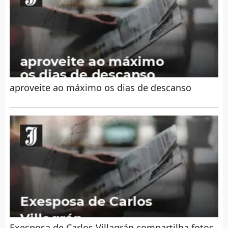
aproveite ao máximo os dias de descanso
Exesposa de Carlos Villagrán compartilha fotos