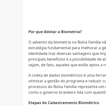
Por que Adotar a Biometria?
O advento da biometria no Bolsa Família 
estratégia fundamental para melhorar a ge
identidade traz diversas vantagens que i
principais benefícios é a possibilidade de e
sejam, de fato, aqueles que estão aptos a re
A coleta de dados biométricos é uma ferr
otimizar a gestão do programa e reduzir c
processos do Bolsa Família representa um
como o governo brasileiro lida com questõe
Etapas do Cadastramento Biométrico