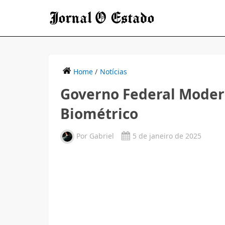
Home
/
Notícias
Governo Federal Moder
Biométrico
Por
Gabriel
5 de janeiro de 2025