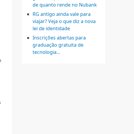
de quanto rende no Nubank
RG antigo ainda vale para
viajar? Veja o que diz a nova
lei de identidade
Inscrições abertas para
graduação gratuita de
tecnologia…
e
s