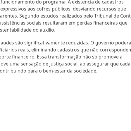
 funcionamento do programa. A existência de cadastros
s expressivos aos cofres públicos, desviando recursos que
carentes. Segundo estudos realizados pelo Tribunal de Con
ssistências sociais resultaram em perdas financeiras que
tentabilidade do auxílio.
raudes são significativamente reduzidas. O governo poder
ficiários reais, eliminando cadastros que não corresponde
porte financeiro. Essa transformação não só promove a
ve uma sensação de justiça social, ao assegurar que cada
contribuindo para o bem-estar da sociedade.