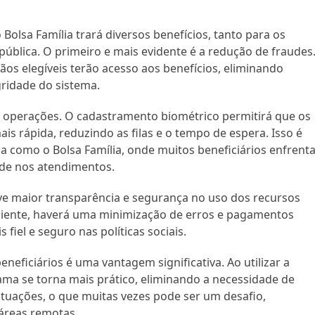
olsa Família trará diversos benefícios, tanto para os
pública. O primeiro e mais evidente é a redução de fraudes
ãos elegíveis terão acesso aos benefícios, eliminando
gridade do sistema.
as operações. O cadastramento biométrico permitirá que os
s rápida, reduzindo as filas e o tempo de espera. Isso é
como o Bolsa Família, onde muitos beneficiários enfrent
ade nos atendimentos.
e maior transparência e segurança no uso dos recursos
ciente, haverá uma minimização de erros e pagamentos
fiel e seguro nas políticas sociais.
eneficiários é uma vantagem significativa. Ao utilizar a
ama se torna mais prático, eliminando a necessidade de
ituações, o que muitas vezes pode ser um desafio,
áreas remotas.