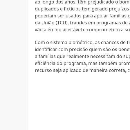
ao longo dos anos, têm prejudicado o bom
duplicados e fictícios tem gerado prejuízo
poderiam ser usados para apoiar famílias 
da União (TCU), fraudes em programas de a
vão além do aceitável e comprometem a sus
Com o sistema biométrico, as chances de f
identificar com precisão quem são os bene
a famílias que realmente necessitam do su
eficiência do programa, mas também promo
recurso seja aplicado de maneira correta, 