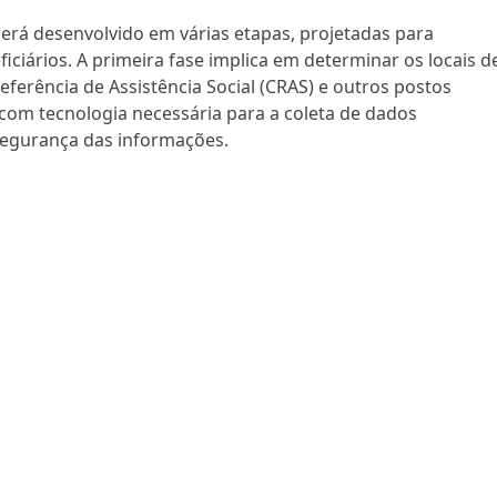
rá desenvolvido em várias etapas, projetadas para
eficiários. A primeira fase implica em determinar os locais d
eferência de Assistência Social (CRAS) e outros postos
 com tecnologia necessária para a coleta de dados
 segurança das informações.