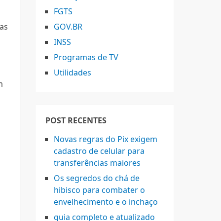
FGTS
tas
GOV.BR
INSS
Programas de TV
á
Utilidades
m
POST RECENTES
Novas regras do Pix exigem
cadastro de celular para
transferências maiores
Os segredos do chá de
hibisco para combater o
envelhecimento e o inchaço
guia completo e atualizado