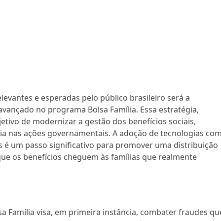
elevantes e esperadas pelo público brasileiro será a
vançado no programa Bolsa Família. Essa estratégia,
tivo de modernizar a gestão dos benefícios sociais,
ia nas ações governamentais. A adoção de tecnologias co
s é um passo significativo para promover uma distribuição
que os benefícios cheguem às famílias que realmente
a Família visa, em primeira instância, combater fraudes qu