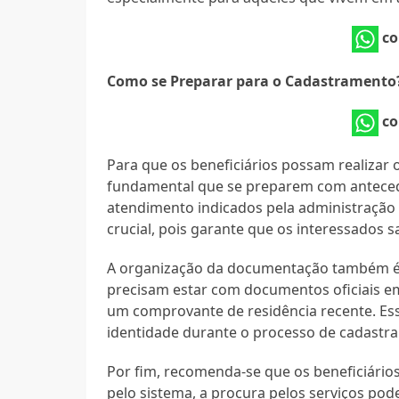
co
Como se Preparar para o Cadastramento
co
Para que os beneficiários possam realizar 
fundamental que se preparem com antecedê
atendimento indicados pela administração m
crucial, pois garante que os interessados
A organização da documentação também é u
precisam estar com documentos oficiais e
um comprovante de residência recente. Ess
identidade durante o processo de cadastr
Por fim, recomenda-se que os beneficiári
pelo sistema, a procura pelos serviços pode