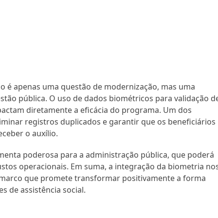
não é apenas uma questão de modernização, mas uma
stão pública. O uso de dados biométricos para validação d
mpactam diretamente a eficácia do programa. Um dos
liminar registros duplicados e garantir que os beneficiários
ceber o auxílio.
amenta poderosa para a administração pública, que poderá
ustos operacionais. Em suma, a integração da biometria no
 marco que promete transformar positivamente a forma
s de assistência social.