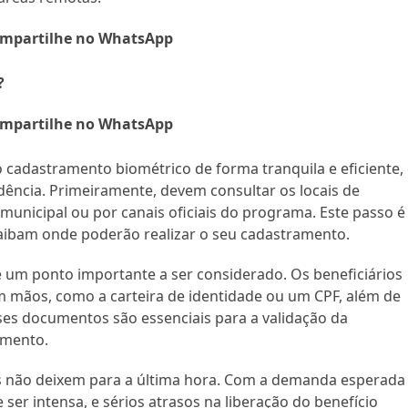
mpartilhe no WhatsApp
?
mpartilhe no WhatsApp
o cadastramento biométrico de forma tranquila e eficiente,
ncia. Primeiramente, devem consultar os locais de
unicipal ou por canais oficiais do programa. Este passo é
 saibam onde poderão realizar o seu cadastramento.
m ponto importante a ser considerado. Os beneficiários
m mãos, como a carteira de identidade ou um CPF, além de
es documentos são essenciais para a validação da
amento.
os não deixem para a última hora. Com a demanda esperada
 ser intensa, e sérios atrasos na liberação do benefício