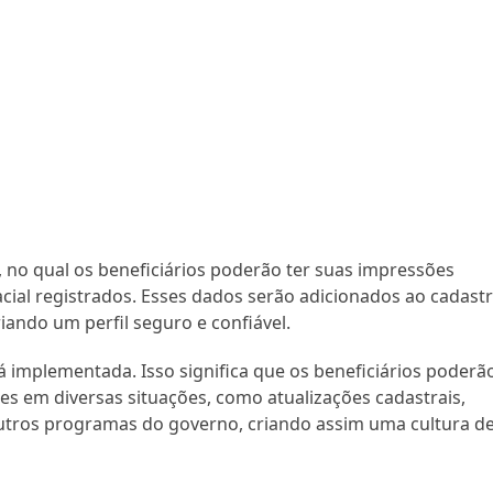
 no qual os beneficiários poderão ter suas impressões
facial registrados. Esses dados serão adicionados ao cadast
iando um perfil seguro e confiável.
rá implementada. Isso significa que os beneficiários poderã
es em diversas situações, como atualizações cadastrais,
outros programas do governo, criando assim uma cultura d