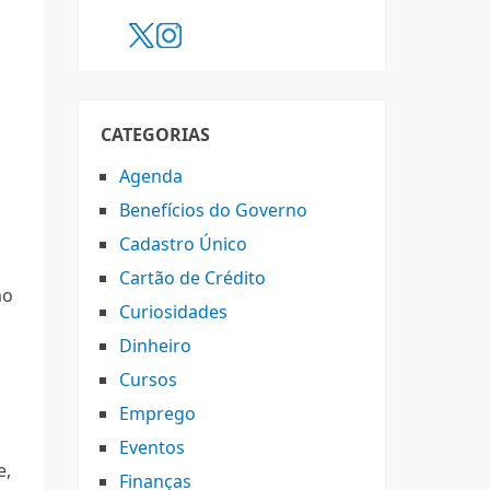
CATEGORIAS
Agenda
Benefícios do Governo
Cadastro Único
Cartão de Crédito
mo
Curiosidades
Dinheiro
Cursos
Emprego
Eventos
e,
Finanças