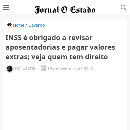
Home
/
Governo
INSS é obrigado a revisar
aposentadorias e pagar valores
extras; veja quem tem direito
Por
Gabriel
19 de fevereiro de 2025