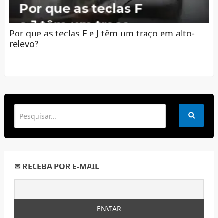
Por que as teclas F e J têm um traço em alto-
relevo?
✉ RECEBA POR E-MAIL