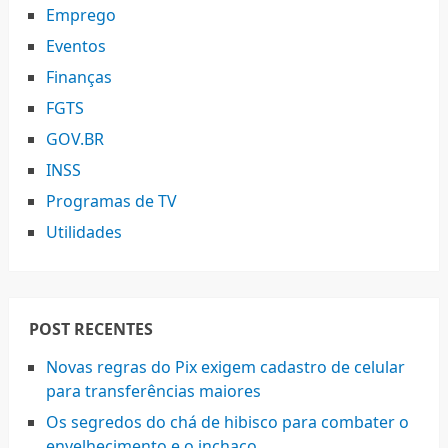
Emprego
Eventos
Finanças
FGTS
GOV.BR
INSS
Programas de TV
Utilidades
POST RECENTES
Novas regras do Pix exigem cadastro de celular
para transferências maiores
Os segredos do chá de hibisco para combater o
envelhecimento e o inchaço