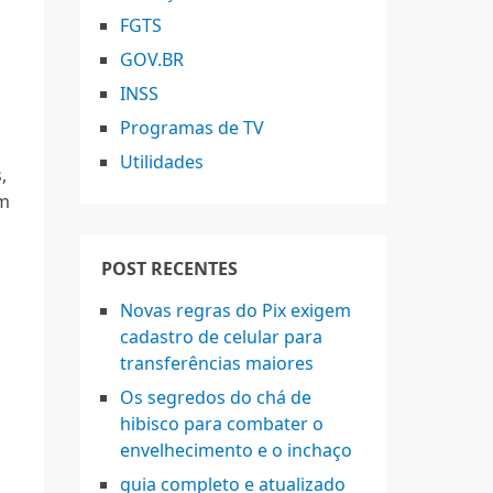
FGTS
GOV.BR
INSS
Programas de TV
Utilidades
,
am
POST RECENTES
Novas regras do Pix exigem
cadastro de celular para
transferências maiores
Os segredos do chá de
hibisco para combater o
envelhecimento e o inchaço
guia completo e atualizado