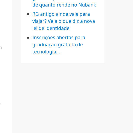
de quanto rende no Nubank
RG antigo ainda vale para
viajar? Veja o que diz a nova
lei de identidade
Inscrições abertas para
graduação gratuita de
a
tecnologia…
.