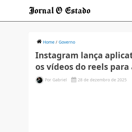
Home
/
Governo
Instagram lança aplicati
os vídeos do reels para
Por
Gabriel
28 de dezembro de 2025