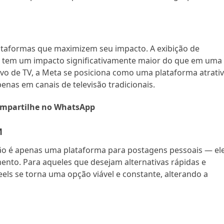
taformas que maximizem seu impacto. A exibição de
 tem um impacto significativamente maior do que em uma
tivo de TV, a Meta se posiciona como uma plataforma atrati
nas em canais de televisão tradicionais.
mpartilhe no WhatsApp
M
o é apenas uma plataforma para postagens pessoais — el
nto. Para aqueles que desejam alternativas rápidas e
eels se torna uma opção viável e constante, alterando a