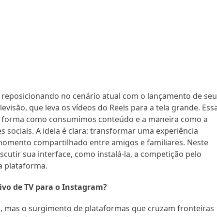
se reposicionando no cenário atual com o lançamento de se
levisão, que leva os vídeos do Reels para a tela grande. Ess
 na forma como consumimos conteúdo e a maneira como a
 sociais. A ideia é clara: transformar uma experiência
m momento compartilhado entre amigos e familiares. Neste
cutir sua interface, como instalá-la, a competição pelo
a plataforma.
ivo de TV para o Instagram?
o, mas o surgimento de plataformas que cruzam fronteiras