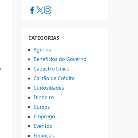
CATEGORIAS
Agenda
Benefícios do Governo
u
a
Cadastro Único
Cartão de Crédito
Curiosidades
Dinheiro
Cursos
Emprego
Eventos
Finanças