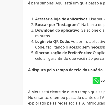
é bem simples. Aqui está um guia passo a 
Acessar a loja de aplicativos
: Use seu
Buscar por “Instagram”
: Na barra de 
Download do aplicativo
: Selecione o 
minutos.
Login via QR Code
: Ao abrir o aplicati
Code, facilitando o acesso sem necessi
Sincronização de Preferências
: O apl
celular, garantindo que você não perc
A disputa pelo tempo de tela do usuário
co
A Meta está ciente de que o tempo que as 
No entanto, o tempo passado diante da TV 
explorado pelas redes sociais. A introduçã