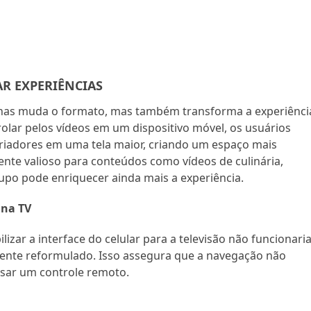
R EXPERIÊNCIAS
enas muda o formato, mas também transforma a experiênci
rolar pelos vídeos em um dispositivo móvel, os usuários
riadores em uma tela maior, criando um espaço mais
ente valioso para conteúdos como vídeos de culinária,
upo pode enriquecer ainda mais a experiência.
 na TV
zar a interface do celular para a televisão não funcionaria
mente reformulado. Isso assegura que a navegação não
 usar um controle remoto.