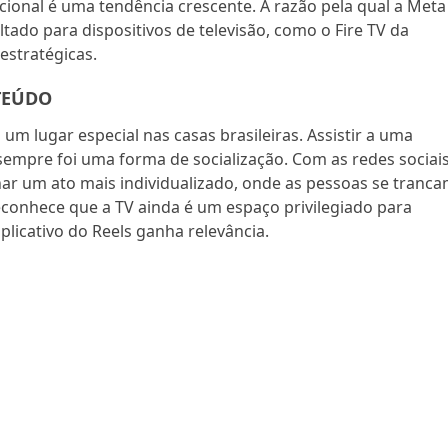
icional é uma tendência crescente. A razão pela qual a Meta
ltado para dispositivos de televisão, como o Fire TV da
estratégicas.
TEÚDO
um lugar especial nas casas brasileiras. Assistir a uma
sempre foi uma forma de socialização. Com as redes sociais
r um ato mais individualizado, onde as pessoas se tranc
conhece que a TV ainda é um espaço privilegiado para
plicativo do Reels ganha relevância.