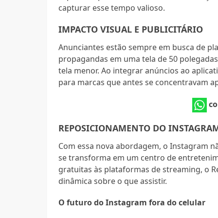
capturar esse tempo valioso.
IMPACTO VISUAL E PUBLICITÁRIO
Anunciantes estão sempre em busca de pla
propagandas em uma tela de 50 polegadas
tela menor. Ao integrar anúncios ao aplica
para marcas que antes se concentravam ape
co
REPOSICIONAMENTO DO INSTAGRA
Com essa nova abordagem, o Instagram nã
se transforma em um centro de entretenime
gratuitas às plataformas de streaming, o R
dinâmica sobre o que assistir.
O futuro do Instagram fora do celular