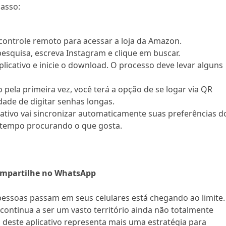
passo:
 controle remoto para acessar a loja da Amazon.
pesquisa, escreva Instagram e clique em buscar.
aplicativo e inicie o download. O processo deve levar alguns
vo pela primeira vez, você terá a opção de se logar via QR
dade de digitar senhas longas.
icativo vai sincronizar automaticamente suas preferências d
a tempo procurando o que gosta.
mpartilhe no WhatsApp
pessoas passam em seus celulares está chegando ao limite.
continua a ser um vasto território ainda não totalmente
o deste aplicativo representa mais uma estratégia para