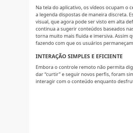
Na tela do aplicativo, os vídeos ocupam o
a legenda dispostas de maneira discreta. 
visual, que agora pode ser visto em alta def
continua a sugerir conteúdos baseados nas 
torna muito mais fluida e imersiva. Assim
fazendo com que os usuários permaneçam
INTERAÇÃO SIMPLES E EFICIENTE
Embora o controle remoto não permita dig
dar “curtir” e seguir novos perfis, foram si
interagir com o conteúdo enquanto desfr