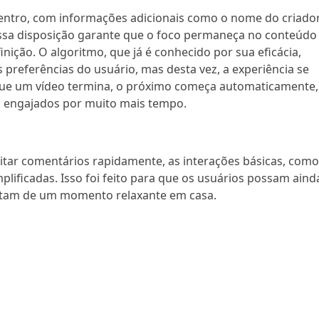
 centro, com informações adicionais como o nome do criado
Essa disposição garante que o foco permaneça no conteúdo
inição. O algoritmo, que já é conhecido por sua eficácia,
preferências do usuário, mas desta vez, a experiência se
 que um vídeo termina, o próximo começa automaticamente,
 engajados por muito mais tempo.
itar comentários rapidamente, as interações básicas, com
mplificadas. Isso foi feito para que os usuários possam aind
utam de um momento relaxante em casa.