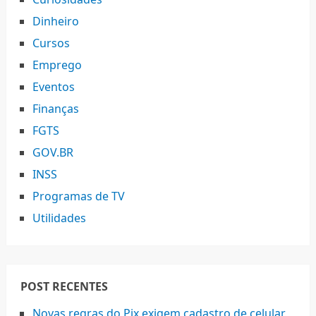
Dinheiro
Cursos
Emprego
Eventos
Finanças
FGTS
GOV.BR
INSS
Programas de TV
Utilidades
POST RECENTES
Novas regras do Pix exigem cadastro de celular