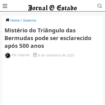
Home
/
Governo
Mistério do Triângulo das
Bermudas pode ser esclarecido
após 500 anos
Por
Gabriel
8 de setembro de 2025