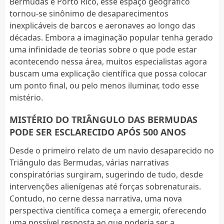
Bermudas e Porto Rico, esse espaço geográfico
tornou-se sinônimo de desaparecimentos
inexplicáveis de barcos e aeronaves ao longo das
décadas. Embora a imaginação popular tenha gerado
uma infinidade de teorias sobre o que pode estar
acontecendo nessa área, muitos especialistas agora
buscam uma explicação científica que possa colocar
um ponto final, ou pelo menos iluminar, todo esse
mistério.
MISTÉRIO DO TRIÂNGULO DAS BERMUDAS
PODE SER ESCLARECIDO APÓS 500 ANOS
Desde o primeiro relato de um navio desaparecido no
Triângulo das Bermudas, várias narrativas
conspiratórias surgiram, sugerindo de tudo, desde
intervenções alienígenas até forças sobrenaturais.
Contudo, no cerne dessa narrativa, uma nova
perspectiva científica começa a emergir, oferecendo
uma possível resposta ao que poderia ser a