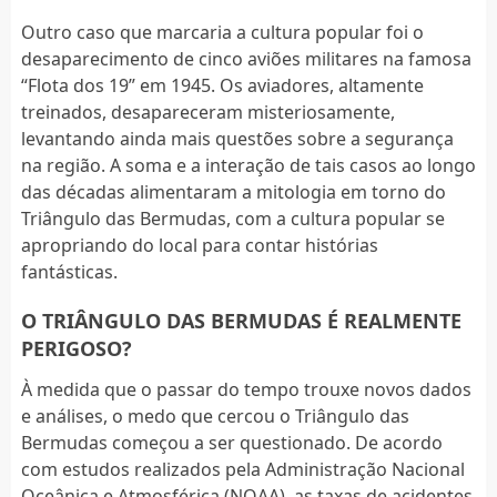
Outro caso que marcaria a cultura popular foi o
desaparecimento de cinco aviões militares na famosa
“Flota dos 19” em 1945. Os aviadores, altamente
treinados, desapareceram misteriosamente,
levantando ainda mais questões sobre a segurança
na região. A soma e a interação de tais casos ao longo
das décadas alimentaram a mitologia em torno do
Triângulo das Bermudas, com a cultura popular se
apropriando do local para contar histórias
fantásticas.
O TRIÂNGULO DAS BERMUDAS É REALMENTE
PERIGOSO?
À medida que o passar do tempo trouxe novos dados
e análises, o medo que cercou o Triângulo das
Bermudas começou a ser questionado. De acordo
com estudos realizados pela Administração Nacional
Oceânica e Atmosférica (NOAA), as taxas de acidentes