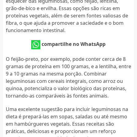
esquecer das leguminosas, como feijão, lentilha,
grão-de-bico e ervilha. Essas opções são ricas em
proteínas vegetais, além de serem fontes valiosas de
fibra, o que ajuda a promover a saciedade e o bom
funcionamento intestinal.
compartilhe no WhatsApp
O feijão-preto, por exemplo, pode conter cerca de 8
gramas de proteína em 100 gramas, e a lentilha, entre
9 a 10 gramas na mesma porção. Combinar
leguminosas com cereais integrais, como arroz ou
quinoa, potencializa o valor biológico das proteínas,
tornando-as comparáveis às fontes animais.
Uma excelente sugestão para incluir leguminosas na
dieta é prepará-las em sopas, saladas ou até mesmo
em hambúrgueres vegetais. Essas receitas são
práticas, deliciosas e proporcionam um reforço