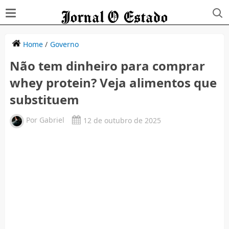
Home
/
Governo
Não tem dinheiro para comprar
whey protein? Veja alimentos que
substituem
Por
Gabriel
12 de outubro de 2025