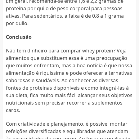
Em geral, recomenda-se entre 1,6 e 2,2 gramas de
proteína por quilo de peso corporal para pessoas
ativas. Para sedentários, a faixa é de 0,8 a 1 grama
por quilo.
Conclusão
Não tem dinheiro para comprar whey protein? Veja
alimentos que substituem essa é uma preocupação
que muitos enfrentam, mas a boa notícia é que nossa
alimentação é riquíssima e pode oferecer alternativas
saborosas e saudáveis. Ao conhecer as diversas
fontes de proteínas disponíveis e como integrá-las à
sua dieta, fica muito mais fácil alcançar seus objetivos
nutricionais sem precisar recorrer a suplementos
caros.
Com criatividade e planejamento, é possível montar
refeições diversificadas e equilibradas que atendam
às necessidades do seu corpo. Ao focar na qualidade