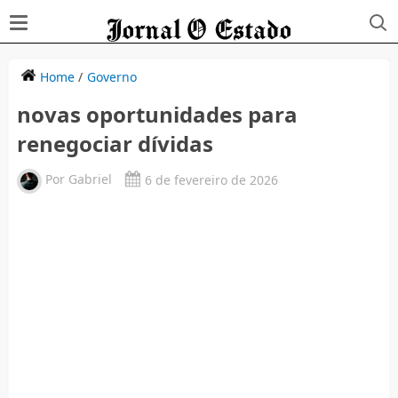
Home
/
Governo
novas oportunidades para
renegociar dívidas
Por
Gabriel
6 de fevereiro de 2026