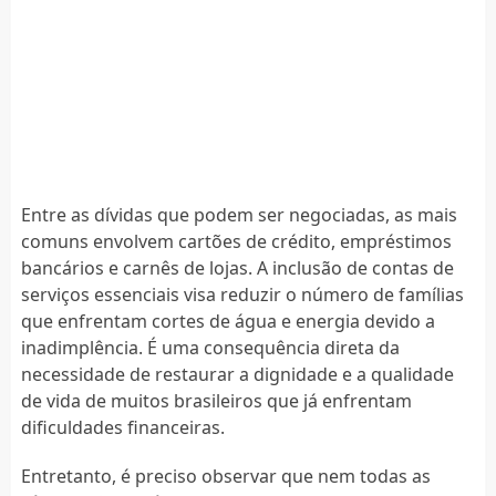
Entre as dívidas que podem ser negociadas, as mais
comuns envolvem cartões de crédito, empréstimos
bancários e carnês de lojas. A inclusão de contas de
serviços essenciais visa reduzir o número de famílias
que enfrentam cortes de água e energia devido a
inadimplência. É uma consequência direta da
necessidade de restaurar a dignidade e a qualidade
de vida de muitos brasileiros que já enfrentam
dificuldades financeiras.
Entretanto, é preciso observar que nem todas as