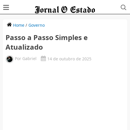
Home
/
Governo
Passo a Passo Simples e
Atualizado
Por
Gabriel
14 de outubro de 2025