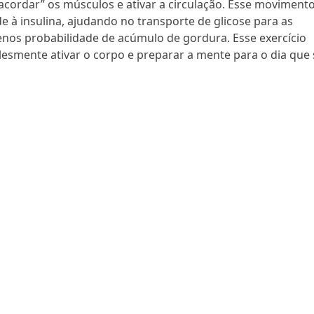
cordar” os músculos e ativar a circulação. Esse moviment
ade à insulina, ajudando no transporte de glicose para as
enos probabilidade de acúmulo de gordura. Esse exercício
plesmente ativar o corpo e preparar a mente para o dia que 