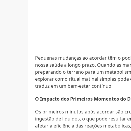
Pequenas mudanças ao acordar têm o pode
nossa saúde a longo prazo. Quando as ma
preparando o terreno para um metabolism
explorar como ritual matinal simples pode 
traduz em um bem-estar contínuo.
O Impacto dos Primeiros Momentos do D
Os primeiros minutos após acordar são cru
ingestão de líquidos, o que pode resultar
afetar a eficiência das reações metabólic