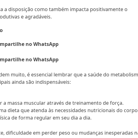
ra a disposição como também impacta positivamente o
dutivas e agradáveis.
mo
mpartilhe no WhatsApp
mpartilhe no WhatsApp
udem muito, é essencial lembrar que a saúde do metabolis
ipais ainda são indispensáveis:
 a massa muscular através de treinamento de força.
a dieta que atenda às necessidades nutricionais do corpo
ísica de forma regular em seu dia a dia.
te, dificuldade em perder peso ou mudanças inesperadas n