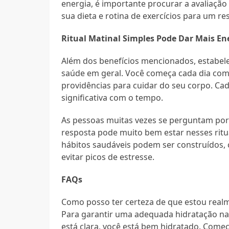
energia, é importante procurar a avaliação
sua dieta e rotina de exercícios para um re
Ritual Matinal Simples Pode Dar Mais En
Além dos benefícios mencionados, estabel
saúde em geral. Você começa cada dia com
providências para cuidar do seu corpo. C
significativa com o tempo.
As pessoas muitas vezes se perguntam por
resposta pode muito bem estar nesses ritua
hábitos saudáveis podem ser construídos,
evitar picos de estresse.
FAQs
Como posso ter certeza de que estou rea
Para garantir uma adequada hidratação na m
está clara, você está bem hidratado. Come