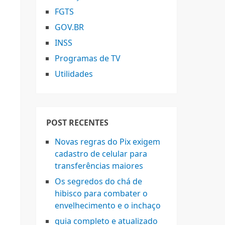
FGTS
GOV.BR
INSS
Programas de TV
Utilidades
POST RECENTES
Novas regras do Pix exigem
cadastro de celular para
transferências maiores
Os segredos do chá de
hibisco para combater o
envelhecimento e o inchaço
guia completo e atualizado