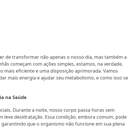
r de transformar não apenas o nosso dia, mas também a
nhãs começam com ações simples, estamos, na verdade,
o mais eficiente e uma disposição aprimorada. Vamos
dar mais energia e ajudar seu metabolismo, e como isso se
ia na Saúde
ciais. Durante a noite, nosso corpo passa horas sem
 em leve desidratação. Essa condição, embora comum, pode
as, garantindo que o organismo não funcione em sua plena