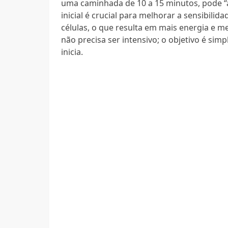
uma caminhada de 10 a 15 minutos, pode “a
inicial é crucial para melhorar a sensibilid
células, o que resulta em mais energia e m
não precisa ser intensivo; o objetivo é sim
inicia.