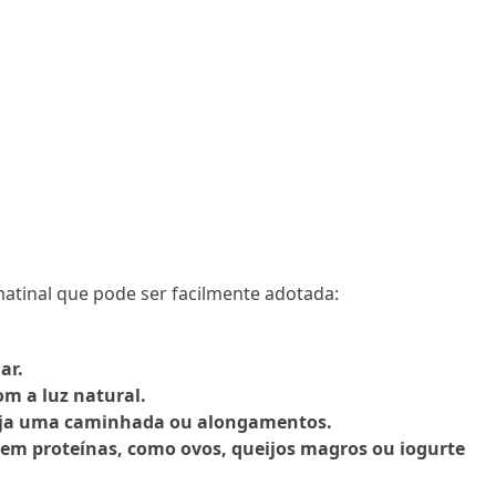
matinal que pode ser facilmente adotada:
ar.
m a luz natural.
eja uma caminhada ou alongamentos.
em proteínas, como ovos, queijos magros ou iogurte