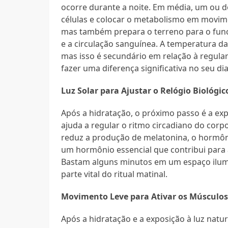
ocorre durante a noite. Em média, um ou do
células e colocar o metabolismo em movim
mas também prepara o terreno para o func
e a circulação sanguínea. A temperatura d
mas isso é secundário em relação à regula
fazer uma diferença significativa no seu dia
Luz Solar para Ajustar o Relógio Biológic
Após a hidratação, o próximo passo é a exp
ajuda a regular o ritmo circadiano do corp
reduz a produção de melatonina, o hormôn
um hormônio essencial que contribui para a
Bastam alguns minutos em um espaço ilumi
parte vital do ritual matinal.
Movimento Leve para Ativar os Músculo
Após a hidratação e a exposição à luz natur