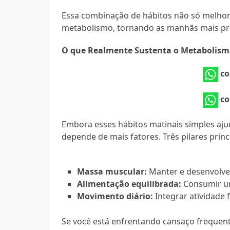
Essa combinação de hábitos não só melho
metabolismo, tornando as manhãs mais pro
O que Realmente Sustenta o Metabolis
co
co
Embora esses hábitos matinais simples aj
depende de mais fatores. Três pilares princ
Massa muscular:
Manter e desenvolver
Alimentação equilibrada:
Consumir um
Movimento diário:
Integrar atividade f
Se você está enfrentando cansaço frequen