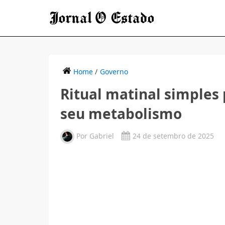
Home
/
Governo
Ritual matinal simples
seu metabolismo
Por
Gabriel
24 de setembro de 2025