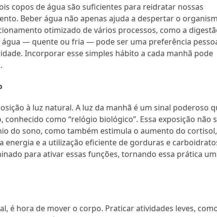
is copos de água são suficientes para reidratar nossas
ento. Beber água não apenas ajuda a despertar o organism
ionamento otimizado de vários processos, como a digestã
a água — quente ou fria — pode ser uma preferência pessoa
ridade. Incorporar esse simples hábito a cada manhã pode
.
o
osição à luz natural. A luz da manhã é um sinal poderoso 
o, conhecido como “relógio biológico”. Essa exposição não 
io do sono, como também estimula o aumento do cortisol
 energia e a utilização eficiente de gorduras e carboidrato
nado para ativar essas funções, tornando essa prática um
s
al, é hora de mover o corpo. Praticar atividades leves, com