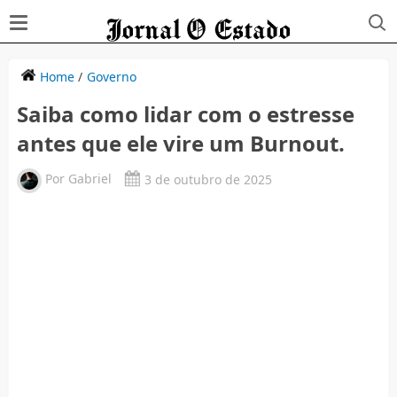
Home
/
Governo
Saiba como lidar com o estresse
antes que ele vire um Burnout.
Por
Gabriel
3 de outubro de 2025