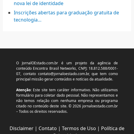
nova lei de identidade
Inscrições abertas para graduação gratuita de
tecnologia…
O JornalOEstado.com.br é um projeto da agência de
conteúdo Encontra Brasil Networks, CNPJ: 18.812.588/0001-
07, contato
contato@jornaloestado.com.br
, que tem como
principal missão gerar conteúdos e notícias da atualidade.
Atenção:
Este site tem caráter informativo. Não utilizamos
formulário para coletar dado pessoal. Não representamos e
não temos relação com nenhuma empresa ou programa
citado no conteúdo deste site. © 2026 jornaloestado.com.br
– Todos os direitos reservados.
Disclaimer
|
Contato
|
Termos de Uso
|
Política de