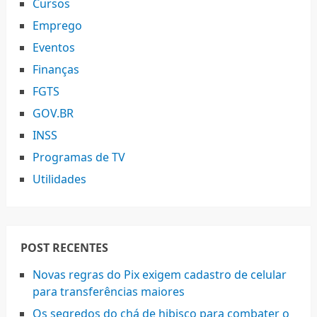
Cursos
Emprego
Eventos
Finanças
FGTS
GOV.BR
INSS
Programas de TV
Utilidades
POST RECENTES
Novas regras do Pix exigem cadastro de celular
para transferências maiores
Os segredos do chá de hibisco para combater o