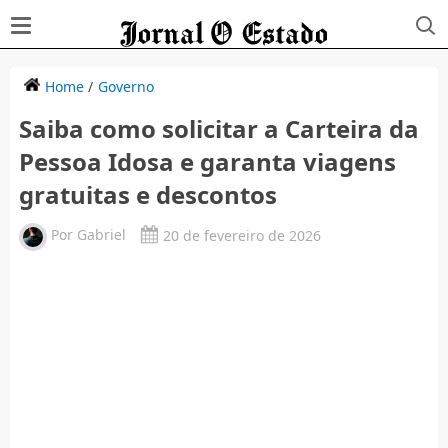
Home
/
Governo
Saiba como solicitar a Carteira da
Pessoa Idosa e garanta viagens
gratuitas e descontos
Por
Gabriel
20 de fevereiro de 2026