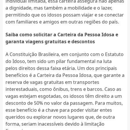
individual limitada, essa carteira assegura não apenas
a dignidade, mas também a mobilidade e o lazer,
permitindo que os idosos possam viajar e se conectar
com familiares e amigos em outras regiões do país.
Saiba como solicitar a Carteira da Pessoa Idosa e
garanta viagens gratuitas e descontos
A Constituição Brasileira, em conjunto com o Estatuto
do Idoso, tem sido um pilar fundamental na luta
pelos direitos dessa faixa etária. Um dos principais
benefícios é a Carteira da Pessoa Idosa, que garante a
reserva de vagas gratuitas em transportes
interestaduais, como ônibus, trens e barcos. Caso as
vagas estejam esgotadas, os idosos têm direito a um
desconto de 50% no valor da passagem. Para muitos,
esse benefício é a chave para poder visitar entes
queridos ou explorar novos lugares que, de outra
forma, seriam inacessíveis devido à limitação