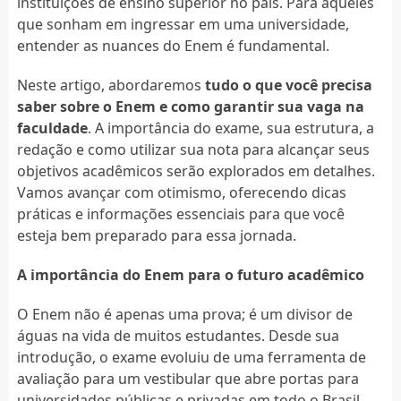
instituições de ensino superior no país. Para aqueles
que sonham em ingressar em uma universidade,
entender as nuances do Enem é fundamental.
Neste artigo, abordaremos
tudo o que você precisa
saber sobre o Enem e como garantir sua vaga na
faculdade
. A importância do exame, sua estrutura, a
redação e como utilizar sua nota para alcançar seus
objetivos acadêmicos serão explorados em detalhes.
Vamos avançar com otimismo, oferecendo dicas
práticas e informações essenciais para que você
esteja bem preparado para essa jornada.
A importância do Enem para o futuro acadêmico
O Enem não é apenas uma prova; é um divisor de
águas na vida de muitos estudantes. Desde sua
introdução, o exame evoluiu de uma ferramenta de
avaliação para um vestibular que abre portas para
universidades públicas e privadas em todo o Brasil.