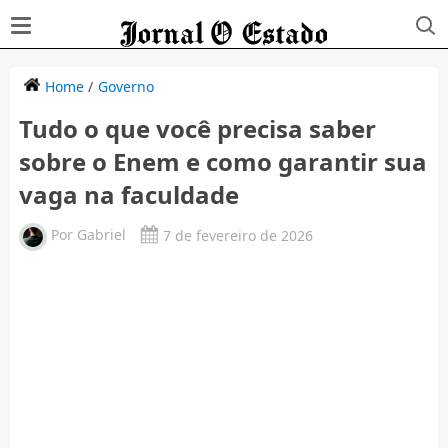
Home
/
Governo
Tudo o que você precisa saber
sobre o Enem e como garantir sua
vaga na faculdade
Por
Gabriel
7 de fevereiro de 2026