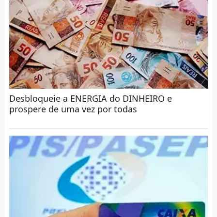
Desbloqueie a ENERGIA do DINHEIRO e
prospere de uma vez por todas