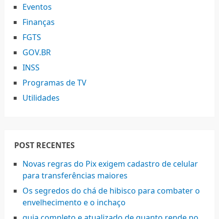
Eventos
Finanças
FGTS
GOV.BR
INSS
Programas de TV
Utilidades
POST RECENTES
Novas regras do Pix exigem cadastro de celular
para transferências maiores
Os segredos do chá de hibisco para combater o
envelhecimento e o inchaço
guia completo e atualizado de quanto rende no