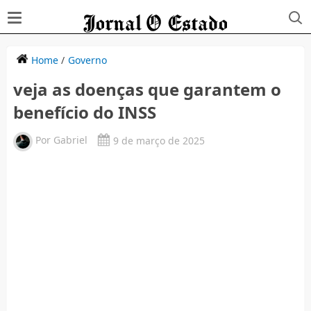
Home
/
Governo
veja as doenças que garantem o
benefício do INSS
Por
Gabriel
9 de março de 2025