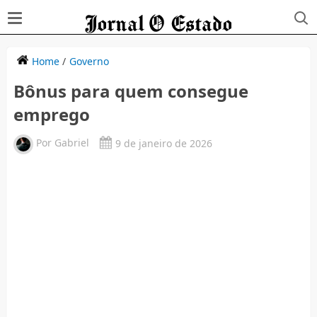
Home
/
Governo
Bônus para quem consegue
emprego
Por
Gabriel
9 de janeiro de 2026