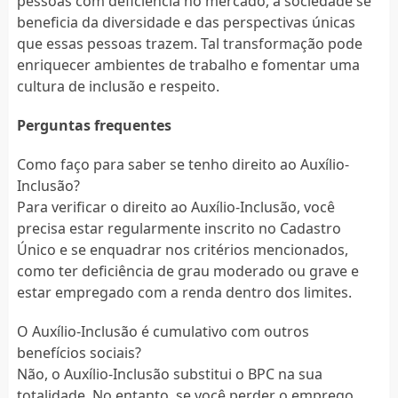
pessoas com deficiência no mercado, a sociedade se
beneficia da diversidade e das perspectivas únicas
que essas pessoas trazem. Tal transformação pode
enriquecer ambientes de trabalho e fomentar uma
cultura de inclusão e respeito.
Perguntas frequentes
Como faço para saber se tenho direito ao Auxílio-
Inclusão?
Para verificar o direito ao Auxílio-Inclusão, você
precisa estar regularmente inscrito no Cadastro
Único e se enquadrar nos critérios mencionados,
como ter deficiência de grau moderado ou grave e
estar empregado com a renda dentro dos limites.
O Auxílio-Inclusão é cumulativo com outros
benefícios sociais?
Não, o Auxílio-Inclusão substitui o BPC na sua
totalidade. No entanto, se você perder o emprego,