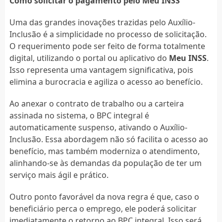
Como solicitar o pagamento pelo Meu INSS
Uma das grandes inovações trazidas pelo Auxílio-
Inclusão é a simplicidade no processo de solicitação.
O requerimento pode ser feito de forma totalmente
digital, utilizando o portal ou aplicativo do
Meu INSS
.
Isso representa uma vantagem significativa, pois
elimina a burocracia e agiliza o acesso ao benefício.
Ao anexar o contrato de trabalho ou a carteira
assinada no sistema, o BPC integral é
automaticamente suspenso, ativando o Auxílio-
Inclusão. Essa abordagem não só facilita o acesso ao
benefício, mas também moderniza o atendimento,
alinhando-se às demandas da população de ter um
serviço mais ágil e prático.
Outro ponto favorável da nova regra é que, caso o
beneficiário perca o emprego, ele poderá solicitar
imediatamente o retorno ao BPC integral. Isso será