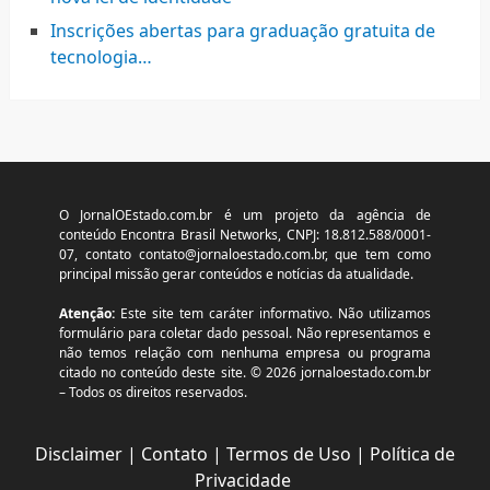
Inscrições abertas para graduação gratuita de
tecnologia…
O JornalOEstado.com.br é um projeto da agência de
conteúdo Encontra Brasil Networks, CNPJ: 18.812.588/0001-
07, contato
contato@jornaloestado.com.br
, que tem como
principal missão gerar conteúdos e notícias da atualidade.
Atenção:
Este site tem caráter informativo. Não utilizamos
formulário para coletar dado pessoal. Não representamos e
não temos relação com nenhuma empresa ou programa
citado no conteúdo deste site. © 2026 jornaloestado.com.br
– Todos os direitos reservados.
Disclaimer
|
Contato
|
Termos de Uso
|
Política de
Privacidade