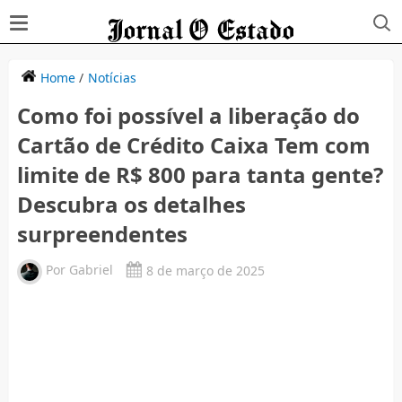
Home
/
Notícias
Como foi possível a liberação do
Cartão de Crédito Caixa Tem com
limite de R$ 800 para tanta gente?
Descubra os detalhes
surpreendentes
Por
Gabriel
8 de março de 2025