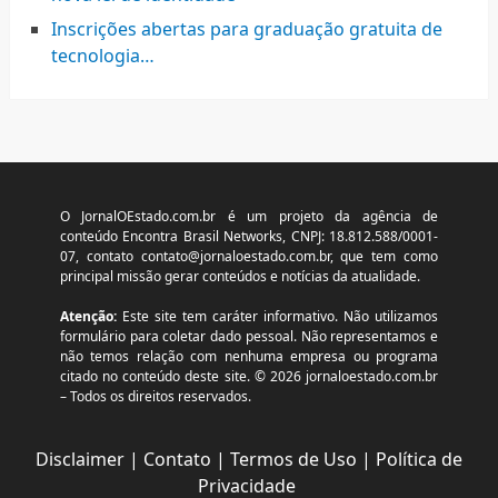
Inscrições abertas para graduação gratuita de
tecnologia…
O JornalOEstado.com.br é um projeto da agência de
conteúdo Encontra Brasil Networks, CNPJ: 18.812.588/0001-
07, contato
contato@jornaloestado.com.br
, que tem como
principal missão gerar conteúdos e notícias da atualidade.
Atenção:
Este site tem caráter informativo. Não utilizamos
formulário para coletar dado pessoal. Não representamos e
não temos relação com nenhuma empresa ou programa
citado no conteúdo deste site. © 2026 jornaloestado.com.br
– Todos os direitos reservados.
Disclaimer
|
Contato
|
Termos de Uso
|
Política de
Privacidade