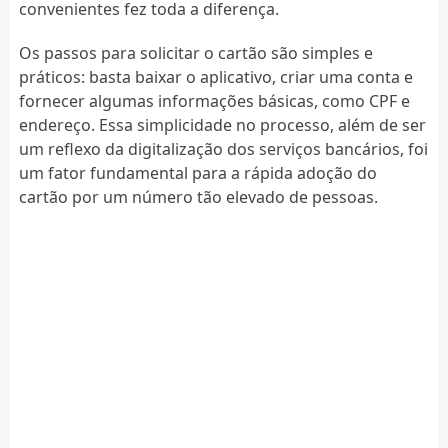
convenientes fez toda a diferença.
Os passos para solicitar o cartão são simples e
práticos: basta baixar o aplicativo, criar uma conta e
fornecer algumas informações básicas, como CPF e
endereço. Essa simplicidade no processo, além de ser
um reflexo da digitalização dos serviços bancários, foi
um fator fundamental para a rápida adoção do
cartão por um número tão elevado de pessoas.