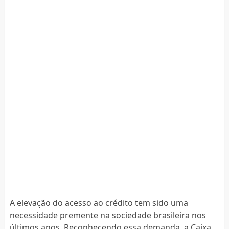
A elevação do acesso ao crédito tem sido uma
necessidade premente na sociedade brasileira nos
últimos anos. Reconhecendo essa demanda, a Caixa