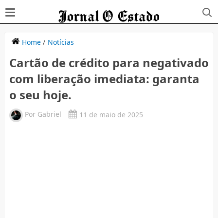
Home
/
Notícias
Cartão de crédito para negativado
com liberação imediata: garanta
o seu hoje.
Por
Gabriel
11 de maio de 2025