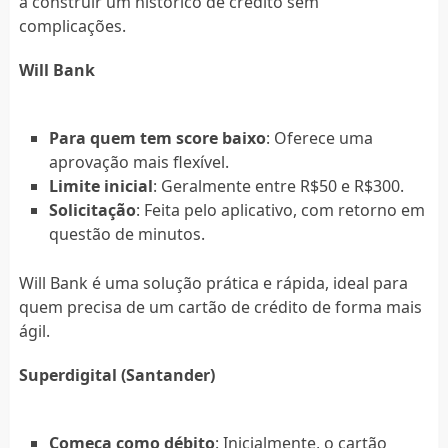
a construir um histórico de crédito sem
complicações.
Will Bank
Para quem tem score baixo
: Oferece uma
aprovação mais flexível.
Limite inicial
: Geralmente entre R$50 e R$300.
Solicitação
: Feita pelo aplicativo, com retorno em
questão de minutos.
Will Bank é uma solução prática e rápida, ideal para
quem precisa de um cartão de crédito de forma mais
ágil.
Superdigital (Santander)
Começa como débito
: Inicialmente, o cartão