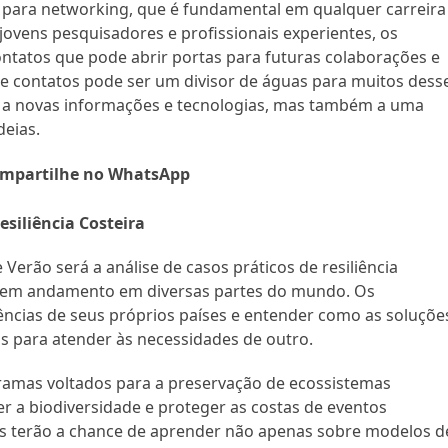
para networking, que é fundamental em qualquer carreira
 jovens pesquisadores e profissionais experientes, os
ontatos que pode abrir portas para futuras colaborações e
 e contatos pode ser um divisor de águas para muitos dess
so a novas informações e tecnologias, mas também a uma
deias.
mpartilhe no WhatsApp
esiliência Costeira
erão será a análise de casos práticos de resiliência
stão em andamento em diversas partes do mundo. Os
ências de seus próprios países e entender como as soluçõe
 para atender às necessidades de outro.
gramas voltados para a preservação de ecossistemas
r a biodiversidade e proteger as costas de eventos
tes terão a chance de aprender não apenas sobre modelos d