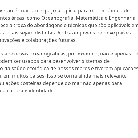
Verão é criar um espaço propício para o intercâmbio de
entes áreas, como Oceanografia, Matemática e Engenharia.
vorece a troca de abordagens e técnicas que são aplicáveis e
 locais sejam distintas. Ao trazer jovens de nove países
inovações e colaborações futuras.
os a reservas oceanográficas, por exemplo, não é apenas u
 podem ser usados para desenvolver sistemas de
da saúde ecológica de nossos mares e tiveram aplicaçõe
r em muitos países. Isso se torna ainda mais relevante
pulações costeiras depende do mar não apenas para
a cultura e identidade.