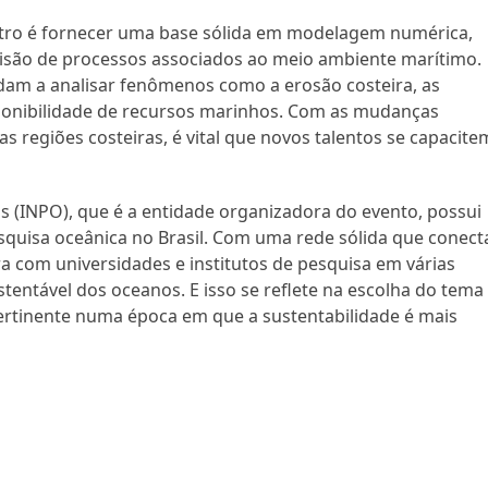
tro é fornecer uma base sólida em modelagem numérica,
visão de processos associados ao meio ambiente marítimo.
udam a analisar fenômenos como a erosão costeira, as
ponibilidade de recursos marinhos. Com as mudanças
 regiões costeiras, é vital que novos talentos se capacite
s (INPO), que é a entidade organizadora do evento, possui
uisa oceânica no Brasil. Com uma rede sólida que conect
ra com universidades e institutos de pesquisa em várias
stentável dos oceanos. E isso se reflete na escolha do tema
ertinente numa época em que a sustentabilidade é mais