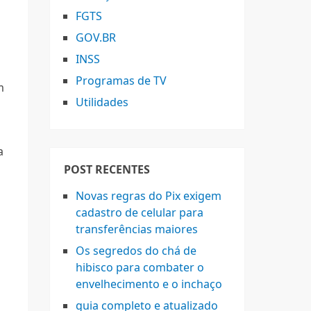
FGTS
GOV.BR
INSS
Programas de TV
m
Utilidades
a
POST RECENTES
Novas regras do Pix exigem
cadastro de celular para
transferências maiores
Os segredos do chá de
hibisco para combater o
envelhecimento e o inchaço
guia completo e atualizado