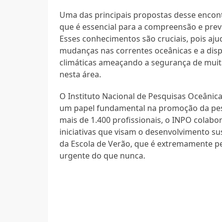
Uma das principais propostas desse encon
que é essencial para a compreensão e pre
Esses conhecimentos são cruciais, pois aj
mudanças nas correntes oceânicas e a dis
climáticas ameaçando a segurança de muitas
nesta área.
O Instituto Nacional de Pesquisas Oceânica
um papel fundamental na promoção da pesq
mais de 1.400 profissionais, o INPO colabo
iniciativas que visam o desenvolvimento su
da Escola de Verão, que é extremamente p
urgente do que nunca.