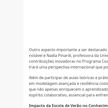
Outro aspecto importante a ser destacado 
notável é Nadia Pinardi, professora da Univ
contribuições inovadoras no Programa Coas
trará uma perspectiva internacional que pod
Além de participar de aulas teóricas e prát
em modelagem avançada e resiliência coste
que não apenas enriquecem o aprendizado
espírito colaborativo, essencial para enfre
Impacto da Escola de Verão no Conhecime