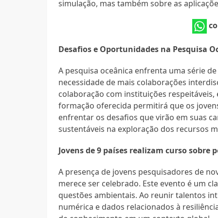
simulação, mas também sobre as aplicaçõe
co
Desafios e Oportunidades na Pesquisa O
A pesquisa oceânica enfrenta uma série de 
necessidade de mais colaborações interdis
colaboração com instituições respeitáveis,
formação oferecida permitirá que os joven
enfrentar os desafios que virão em suas ca
sustentáveis na exploração dos recursos m
Jovens de 9 países realizam curso sobre 
A presença de jovens pesquisadores de no
merece ser celebrado. Este evento é um cl
questões ambientais. Ao reunir talentos i
numérica e dados relacionados à resiliência