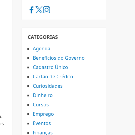
CATEGORIAS
Agenda
Benefícios do Governo
Cadastro Único
Cartão de Crédito
e
Curiosidades
Dinheiro
Cursos
Emprego
o.
Eventos
is
Finanças