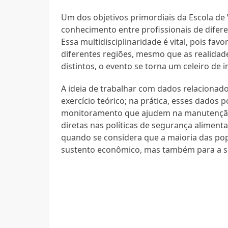
Um dos objetivos primordiais da Escola de 
conhecimento entre profissionais de difer
Essa multidisciplinaridade é vital, pois fa
diferentes regiões, mesmo que as realidades
distintos, o evento se torna um celeiro de 
A ideia de trabalhar com dados relacionad
exercício teórico; na prática, esses dados
monitoramento que ajudem na manutenção 
diretas nas políticas de segurança alimenta
quando se considera que a maioria das po
sustento econômico, mas também para a su