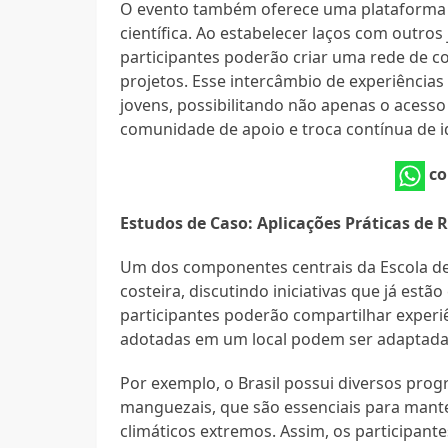
O evento também oferece uma plataforma 
científica. Ao estabelecer laços com outros
participantes poderão criar uma rede de c
projetos. Esse intercâmbio de experiências
jovens, possibilitando não apenas o aces
comunidade de apoio e troca contínua de i
co
Estudos de Caso: Aplicações Práticas de R
Um dos componentes centrais da Escola de V
costeira, discutindo iniciativas que já e
participantes poderão compartilhar experi
adotadas em um local podem ser adaptadas
Por exemplo, o Brasil possui diversos pro
manguezais, que são essenciais para mante
climáticos extremos. Assim, os participan