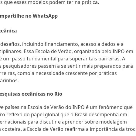
s que esses modelos podem ter na prática.
mpartilhe no WhatsApp
ceânica
desafios, incluindo financiamento, acesso a dados e a
ciplinares. Essa Escola de Verão, organizada pelo INPO em
 é um passo fundamental para superar tais barreiras. A
s pesquisadores passem a se sentir mais preparados para
rreiras, como a necessidade crescente por práticas
arinhos.
pesquisas oceânicas no Rio
ve países na Escola de Verão do INPO é um fenômeno que
aro reflexo do papel global que o Brasil desempenha em
nternacionais para discutir e aprender sobre modelagem
 costeira, a Escola de Verão reafirma a importância da troc