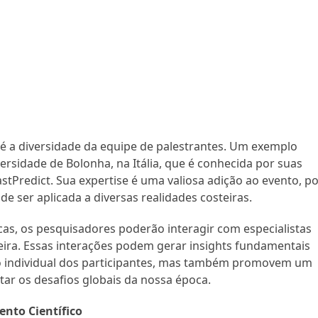
é a diversidade da equipe de palestrantes. Um exemplo
ersidade de Bolonha, na Itália, que é conhecida por suas
tPredict. Sua expertise é uma valiosa adição ao evento, po
e ser aplicada a diversas realidades costeiras.
icas, os pesquisadores poderão interagir com especialistas
ira. Essas interações podem gerar insights fundamentais
 individual dos participantes, mas também promovem um
ntar os desafios globais da nossa época.
nto Científico