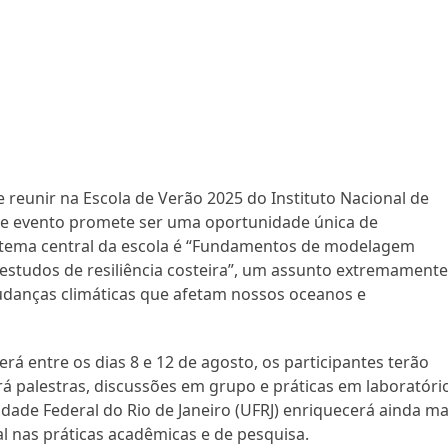
 reunir na Escola de Verão 2025 do Instituto Nacional de
sse evento promete ser uma oportunidade única de
O tema central da escola é “Fundamentos de modelagem
 estudos de resiliência costeira”, um assunto extremament
danças climáticas que afetam nossos oceanos e
rá entre os dias 8 e 12 de agosto, os participantes terão
á palestras, discussões em grupo e práticas em laboratóri
dade Federal do Rio de Janeiro (UFRJ) enriquecerá ainda ma
l nas práticas acadêmicas e de pesquisa.