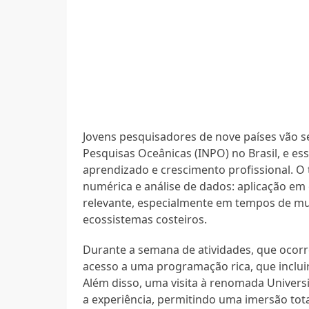
Jovens pesquisadores de nove países vão se
Pesquisas Oceânicas (INPO) no Brasil, e e
aprendizado e crescimento profissional. 
numérica e análise de dados: aplicação em
relevante, especialmente em tempos de mu
ecossistemas costeiros.
Durante a semana de atividades, que ocorre
acesso a uma programação rica, que incluir
Além disso, uma visita à renomada Universi
a experiência, permitindo uma imersão tota