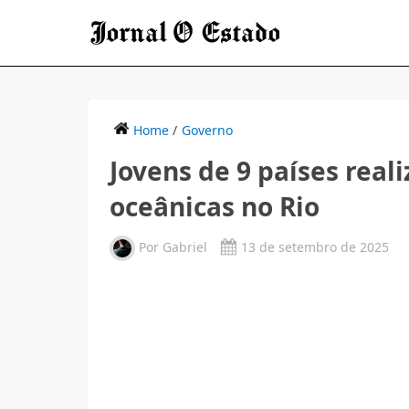
Home
/
Governo
Jovens de 9 países real
oceânicas no Rio
Por
Gabriel
13 de setembro de 2025