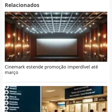
Relacionados
Cinemark estende promoção imperdível até
março