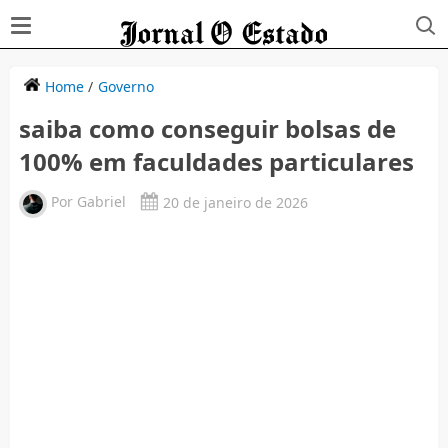
Home
/
Governo
saiba como conseguir bolsas de
100% em faculdades particulares
Por
Gabriel
20 de janeiro de 2026