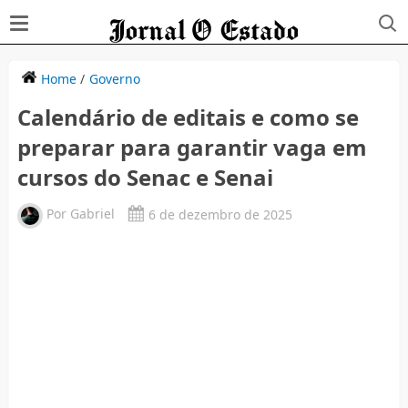
Home
/
Governo
Calendário de editais e como se
preparar para garantir vaga em
cursos do Senac e Senai
Por
Gabriel
6 de dezembro de 2025