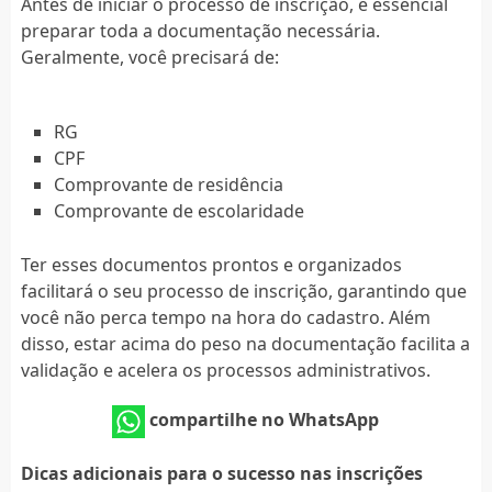
Antes de iniciar o processo de inscrição, é essencial
preparar toda a documentação necessária.
Geralmente, você precisará de:
RG
CPF
Comprovante de residência
Comprovante de escolaridade
Ter esses documentos prontos e organizados
facilitará o seu processo de inscrição, garantindo que
você não perca tempo na hora do cadastro. Além
disso, estar acima do peso na documentação facilita a
validação e acelera os processos administrativos.
compartilhe no WhatsApp
Dicas adicionais para o sucesso nas inscrições