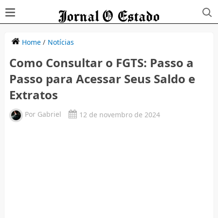
Home
/
Notícias
Como Consultar o FGTS: Passo a
Passo para Acessar Seus Saldo e
Extratos
Por
Gabriel
12 de novembro de 2024