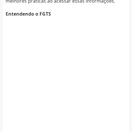
melhores práticas ao acessar essas informações.
Entendendo o FGTS