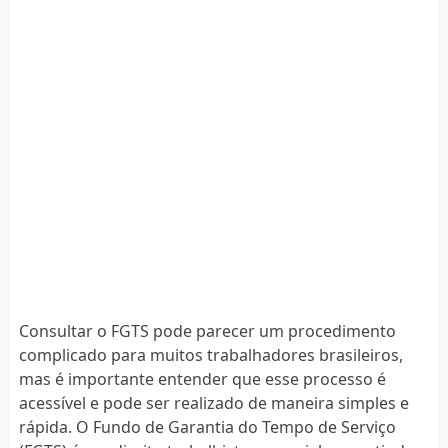
Consultar o FGTS pode parecer um procedimento
complicado para muitos trabalhadores brasileiros,
mas é importante entender que esse processo é
acessível e pode ser realizado de maneira simples e
rápida. O Fundo de Garantia do Tempo de Serviço