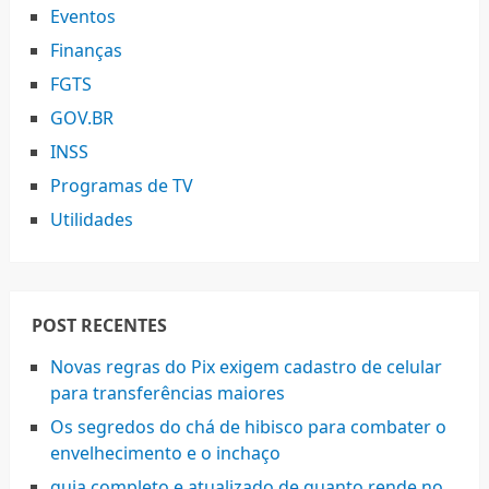
Eventos
Finanças
FGTS
GOV.BR
INSS
Programas de TV
Utilidades
POST RECENTES
Novas regras do Pix exigem cadastro de celular
para transferências maiores
Os segredos do chá de hibisco para combater o
envelhecimento e o inchaço
guia completo e atualizado de quanto rende no