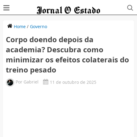
Home
/
Governo
Corpo doendo depois da
academia? Descubra como
minimizar os efeitos colaterais do
treino pesado
Por
Gabriel
11 de outubro de 2025