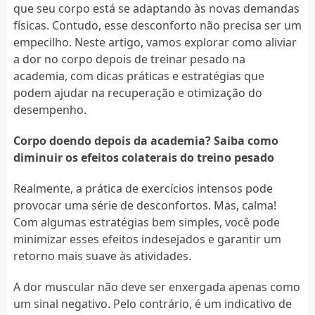
que seu corpo está se adaptando às novas demandas
físicas. Contudo, esse desconforto não precisa ser um
empecilho. Neste artigo, vamos explorar como aliviar
a dor no corpo depois de treinar pesado na
academia, com dicas práticas e estratégias que
podem ajudar na recuperação e otimização do
desempenho.
Corpo doendo depois da academia? Saiba como
diminuir os efeitos colaterais do treino pesado
Realmente, a prática de exercícios intensos pode
provocar uma série de desconfortos. Mas, calma!
Com algumas estratégias bem simples, você pode
minimizar esses efeitos indesejados e garantir um
retorno mais suave às atividades.
A dor muscular não deve ser enxergada apenas como
um sinal negativo. Pelo contrário, é um indicativo de