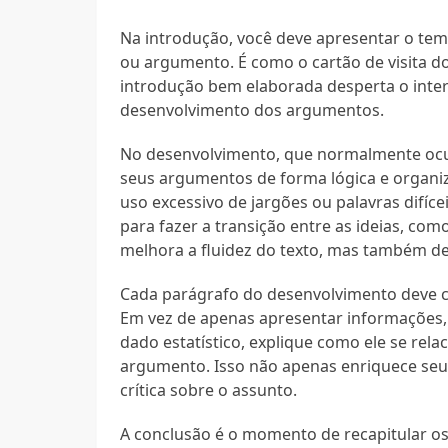
Na introdução, você deve apresentar o tema
ou argumento. É como o cartão de visita do
introdução bem elaborada desperta o inter
desenvolvimento dos argumentos.
No desenvolvimento, que normalmente ocup
seus argumentos de forma lógica e organizad
uso excessivo de jargões ou palavras difíc
para fazer a transição entre as ideias, com
melhora a fluidez do texto, mas também 
Cada parágrafo do desenvolvimento deve cont
Em vez de apenas apresentar informações, 
dado estatístico, explique como ele se rel
argumento. Isso não apenas enriquece seu
crítica sobre o assunto.
A conclusão é o momento de recapitular os