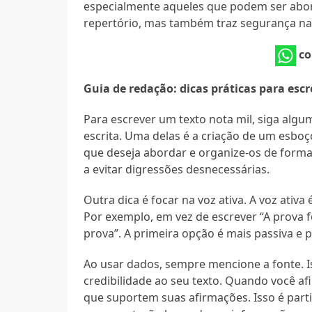
especialmente aqueles que podem ser abor
repertório, mas também traz segurança na
co
Guia de redação: dicas práticas para es
Para escrever um texto nota mil, siga algu
escrita. Uma delas é a criação de um esboç
que deseja abordar e organize-os de forma 
a evitar digressões desnecessárias.
Outra dica é focar na voz ativa. A voz ativa
Por exemplo, em vez de escrever “A prova fo
prova”. A primeira opção é mais passiva e 
Ao usar dados, sempre mencione a fonte.
credibilidade ao seu texto. Quando você af
que suportem suas afirmações. Isso é par