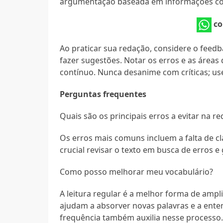
argumentação baseada em informações co
co
Ao praticar sua redação, considere o feedb
fazer sugestões. Notar os erros e as área
contínuo. Nunca desanime com críticas; u
Perguntas frequentes
Quais são os principais erros a evitar na r
Os erros mais comuns incluem a falta de cl
crucial revisar o texto em busca de erros e
Como posso melhorar meu vocabulário?
A leitura regular é a melhor forma de amplia
ajudam a absorver novas palavras e a enten
frequência também auxilia nesse processo