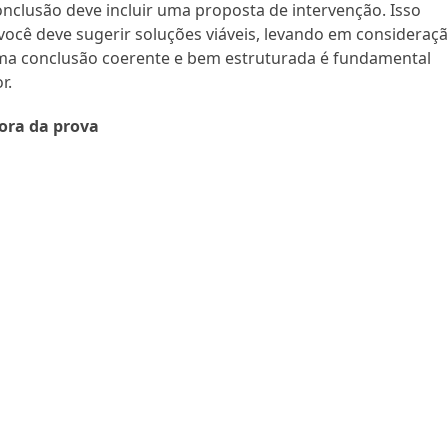
nclusão deve incluir uma proposta de intervenção. Isso
, você deve sugerir soluções viáveis, levando em consideraç
Uma conclusão coerente e bem estruturada é fundamental
r.
ora da prova