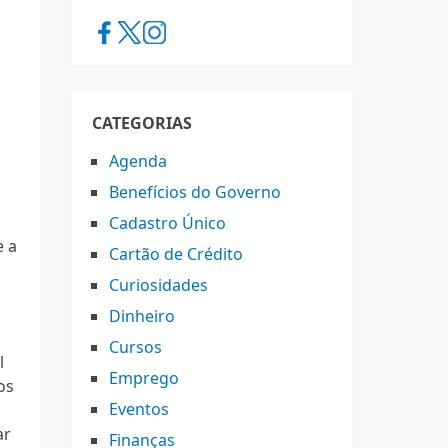
CATEGORIAS
Agenda
Benefícios do Governo
Cadastro Único
e a
Cartão de Crédito
Curiosidades
Dinheiro
Cursos
l
Emprego
os
Eventos
ar
Finanças