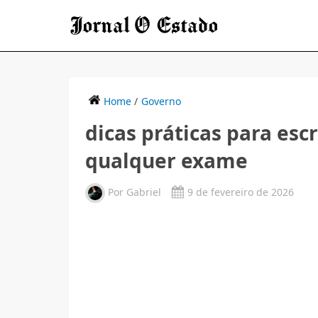
Home
/
Governo
dicas práticas para esc
qualquer exame
Por
Gabriel
9 de fevereiro de 2026