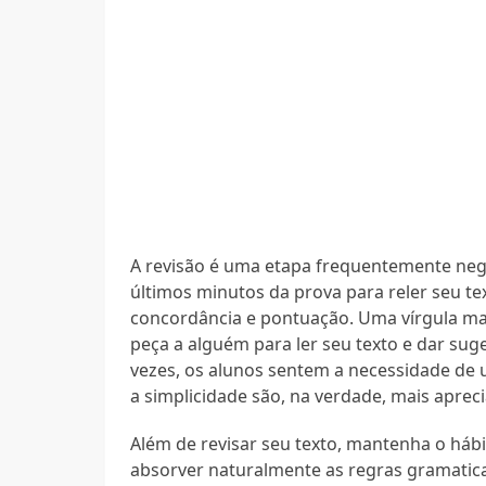
A revisão é uma etapa frequentemente negl
últimos minutos da prova para reler seu te
concordância e pontuação. Uma vírgula mal
peça a alguém para ler seu texto e dar sug
vezes, os alunos sentem a necessidade de 
a simplicidade são, na verdade, mais aprec
Além de revisar seu texto, mantenha o hábito
absorver naturalmente as regras gramaticai