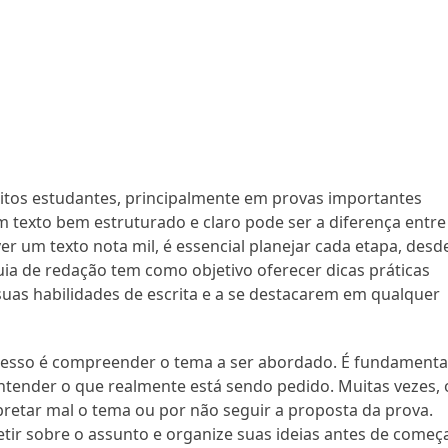
itos estudantes, principalmente em provas importantes
 texto bem estruturado e claro pode ser a diferença entre
r um texto nota mil, é essencial planejar cada etapa, desd
guia de redação tem como objetivo oferecer dicas práticas
uas habilidades de escrita e a se destacarem em qualquer
cesso é compreender o tema a ser abordado. É fundamenta
entender o que realmente está sendo pedido. Muitas vezes, 
retar mal o tema ou por não seguir a proposta da prova.
letir sobre o assunto e organize suas ideias antes de começ