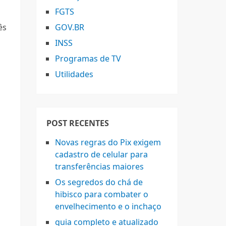
FGTS
ês
GOV.BR
INSS
Programas de TV
Utilidades
POST RECENTES
Novas regras do Pix exigem
cadastro de celular para
transferências maiores
Os segredos do chá de
hibisco para combater o
envelhecimento e o inchaço
guia completo e atualizado