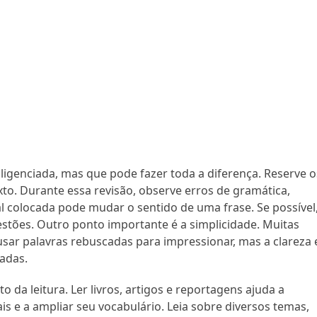
igenciada, mas que pode fazer toda a diferença. Reserve o
xto. Durante essa revisão, observe erros de gramática,
 colocada pode mudar o sentido de uma frase. Se possível
estões. Outro ponto importante é a simplicidade. Muitas
usar palavras rebuscadas para impressionar, mas a clareza 
iadas.
 da leitura. Ler livros, artigos e reportagens ajuda a
s e a ampliar seu vocabulário. Leia sobre diversos temas,