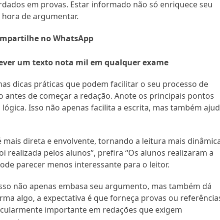
dados em provas. Estar informado não só enriquece seu
 hora de argumentar.
mpartilhe no WhatsApp
crever um texto nota mil em qualquer exame
mas dicas práticas que podem facilitar o seu processo de
o antes de começar a redação. Anote os principais pontos
lógica. Isso não apenas facilita a escrita, mas também aju
 é mais direta e envolvente, tornando a leitura mais dinâmica
i realizada pelos alunos”, prefira “Os alunos realizaram a
pode parecer menos interessante para o leitor.
 Isso não apenas embasa seu argumento, mas também dá
irma algo, a expectativa é que forneça provas ou referência
ticularmente importante em redações que exigem