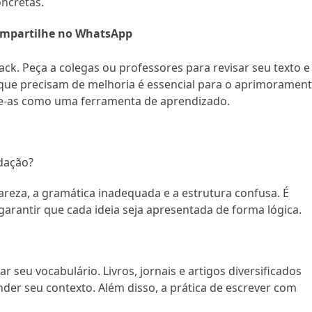
ncretas.
mpartilhe no WhatsApp
ack. Peça a colegas ou professores para revisar seu texto e
s que precisam de melhoria é essencial para o aprimoramen
se-as como uma ferramenta de aprendizado.
edação?
areza, a gramática inadequada e a estrutura confusa. É
 garantir que cada ideia seja apresentada de forma lógica.
r seu vocabulário. Livros, jornais e artigos diversificados
der seu contexto. Além disso, a prática de escrever com
.