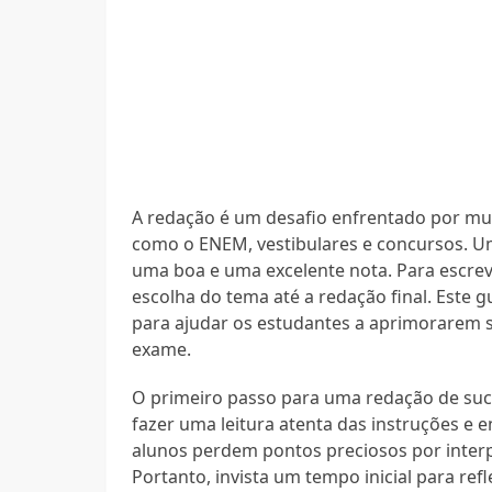
A redação é um desafio enfrentado por mu
como o ENEM, vestibulares e concursos. Um
uma boa e uma excelente nota. Para escreve
escolha do tema até a redação final. Este 
para ajudar os estudantes a aprimorarem s
exame.
O primeiro passo para uma redação de su
fazer uma leitura atenta das instruções e 
alunos perdem pontos preciosos por interp
Portanto, invista um tempo inicial para ref