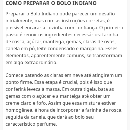
COMO PREPARAR O BOLO INDIANO
Preparar o Bolo Indiano pode parecer um desafio
inicialmente, mas com as instruções corretas, é
possível encarar a cozinha com confiança. O primeiro
passo é reunir os ingredientes necessários: farinha
de rosca, açúcar, manteiga, gemas, claras de ovos,
canela em pó, leite condensado e margarina. Esses
elementos, aparentemente comuns, se transformam
em algo extraordinário.
Comece batendo as claras em neve até atingirem um
ponto firme. Essa etapa é crucial, pois é isso que
conferirá leveza à massa. Em outra tigela, bata as
gemas com o açúcar e a manteiga até obter um
creme claro e fofo. Assim que essa mistura estiver
homogênea, é hora de incorporar a farinha de rosca,
seguida da canela, que dará ao bolo seu
característico perfume.