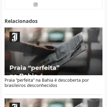
Relacionados
Praia “perfeita” na Bahia é descoberta por
brasileiros desconhecidos