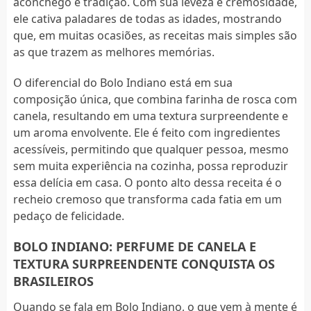
aconchego e tradição. Com sua leveza e cremosidade,
ele cativa paladares de todas as idades, mostrando
que, em muitas ocasiões, as receitas mais simples são
as que trazem as melhores memórias.
O diferencial do Bolo Indiano está em sua
composição única, que combina farinha de rosca com
canela, resultando em uma textura surpreendente e
um aroma envolvente. Ele é feito com ingredientes
acessíveis, permitindo que qualquer pessoa, mesmo
sem muita experiência na cozinha, possa reproduzir
essa delícia em casa. O ponto alto dessa receita é o
recheio cremoso que transforma cada fatia em um
pedaço de felicidade.
BOLO INDIANO: PERFUME DE CANELA E
TEXTURA SURPREENDENTE CONQUISTA OS
BRASILEIROS
Quando se fala em Bolo Indiano, o que vem à mente é