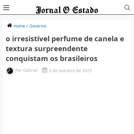
Home
/
Governo
o irresistível perfume de canela e
textura surpreendente
conquistam os brasileiros
Por
Gabriel
3 de outubro de 2025