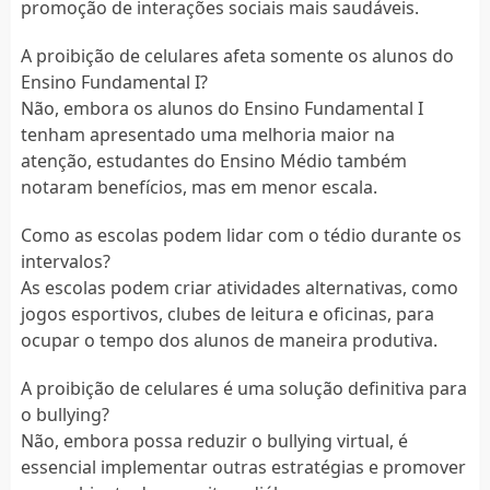
promoção de interações sociais mais saudáveis.
A proibição de celulares afeta somente os alunos do
Ensino Fundamental I?
Não, embora os alunos do Ensino Fundamental I
tenham apresentado uma melhoria maior na
atenção, estudantes do Ensino Médio também
notaram benefícios, mas em menor escala.
Como as escolas podem lidar com o tédio durante os
intervalos?
As escolas podem criar atividades alternativas, como
jogos esportivos, clubes de leitura e oficinas, para
ocupar o tempo dos alunos de maneira produtiva.
A proibição de celulares é uma solução definitiva para
o bullying?
Não, embora possa reduzir o bullying virtual, é
essencial implementar outras estratégias e promover