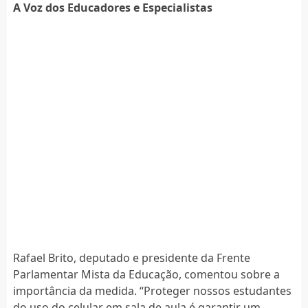
A Voz dos Educadores e Especialistas
Rafael Brito, deputado e presidente da Frente
Parlamentar Mista da Educação, comentou sobre a
importância da medida. “Proteger nossos estudantes
do uso do celular em sala de aula é garantir um