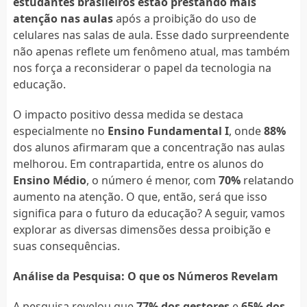
estudantes brasileiros estão prestando mais
atenção nas aulas
após a proibição do uso de
celulares nas salas de aula. Esse dado surpreendente
não apenas reflete um fenômeno atual, mas também
nos força a reconsiderar o papel da tecnologia na
educação.
O impacto positivo dessa medida se destaca
especialmente no
Ensino Fundamental I
, onde
88%
dos alunos afirmaram que a concentração nas aulas
melhorou. Em contrapartida, entre os alunos do
Ensino Médio
, o número é menor, com
70%
relatando
aumento na atenção. O que, então, será que isso
significa para o futuro da educação? A seguir, vamos
explorar as diversas dimensões dessa proibição e
suas consequências.
Análise da Pesquisa: O que os Números Revelam
A pesquisa revelou que
77% dos gestores
e
65% dos