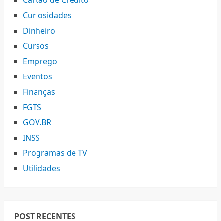
Cartão de Crédito
Curiosidades
Dinheiro
Cursos
Emprego
Eventos
Finanças
FGTS
GOV.BR
INSS
Programas de TV
Utilidades
POST RECENTES