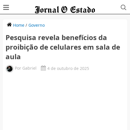
Home
/
Governo
Pesquisa revela benefícios da
proibição de celulares em sala de
aula
Por
Gabriel
4 de outubro de 2025