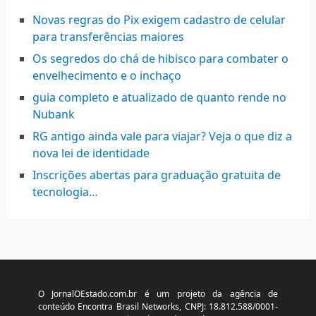
Novas regras do Pix exigem cadastro de celular
para transferências maiores
Os segredos do chá de hibisco para combater o
envelhecimento e o inchaço
guia completo e atualizado de quanto rende no
Nubank
RG antigo ainda vale para viajar? Veja o que diz a
nova lei de identidade
Inscrições abertas para graduação gratuita de
tecnologia…
O JornalOEstado.com.br é um projeto da agência de
conteúdo Encontra Brasil Networks, CNPJ: 18.812.588/0001-