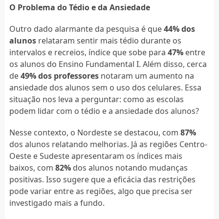
O Problema do Tédio e da Ansiedade
Outro dado alarmante da pesquisa é que
44% dos
alunos
relataram sentir mais tédio durante os
intervalos e recreios, índice que sobe para
47%
entre
os alunos do Ensino Fundamental I. Além disso, cerca
de
49% dos professores
notaram um aumento na
ansiedade dos alunos sem o uso dos celulares. Essa
situação nos leva a perguntar: como as escolas
podem lidar com o tédio e a ansiedade dos alunos?
Nesse contexto, o Nordeste se destacou, com
87%
dos alunos relatando melhorias. Já as regiões Centro-
Oeste e Sudeste apresentaram os índices mais
baixos, com
82%
dos alunos notando mudanças
positivas. Isso sugere que a eficácia das restrições
pode variar entre as regiões, algo que precisa ser
investigado mais a fundo.