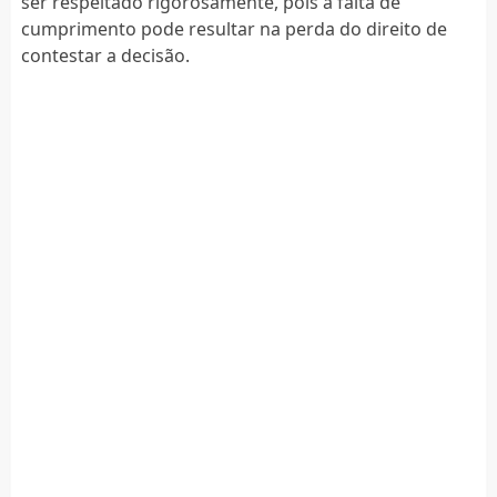
ser respeitado rigorosamente, pois a falta de
cumprimento pode resultar na perda do direito de
contestar a decisão.