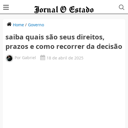
Home
/
Governo
saiba quais são seus direitos,
prazos e como recorrer da decisão
Por
Gabriel
18 de abril de 2025