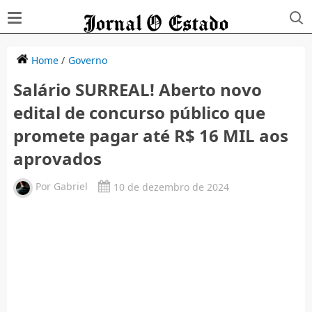
Home
/
Governo
Salário SURREAL! Aberto novo
edital de concurso público que
promete pagar até R$ 16 MIL aos
aprovados
Por
Gabriel
10 de dezembro de 2024