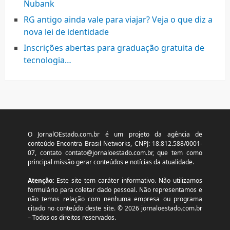
Nubank
RG antigo ainda vale para viajar? Veja o que diz a
nova lei de identidade
Inscrições abertas para graduação gratuita de
tecnologia…
O JornalOEstado.com.br é um projeto da agência de
conteúdo Encontra Brasil Networks, CNPJ: 18.812.588/0001-
07, contato
contato@jornaloestado.com.br
, que tem como
principal missão gerar conteúdos e notícias da atualidade.
Atenção:
Este site tem caráter informativo. Não utilizamos
formulário para coletar dado pessoal. Não representamos e
não temos relação com nenhuma empresa ou programa
citado no conteúdo deste site. © 2026 jornaloestado.com.br
– Todos os direitos reservados.