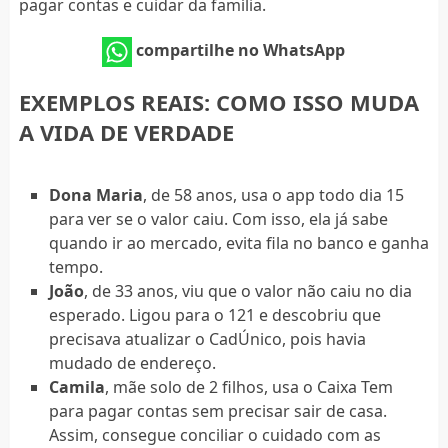
pagar contas e cuidar da família.
compartilhe no WhatsApp
EXEMPLOS REAIS: COMO ISSO MUDA
A VIDA DE VERDADE
Dona Maria
, de 58 anos, usa o app todo dia 15
para ver se o valor caiu. Com isso, ela já sabe
quando ir ao mercado, evita fila no banco e ganha
tempo.
João
, de 33 anos, viu que o valor não caiu no dia
esperado. Ligou para o 121 e descobriu que
precisava atualizar o CadÚnico, pois havia
mudado de endereço.
Camila
, mãe solo de 2 filhos, usa o Caixa Tem
para pagar contas sem precisar sair de casa.
Assim, consegue conciliar o cuidado com as