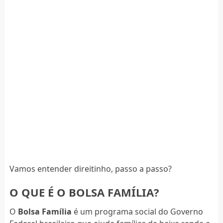
Vamos entender direitinho, passo a passo?
O QUE É O BOLSA FAMÍLIA?
O
Bolsa Família
é um programa social do Governo