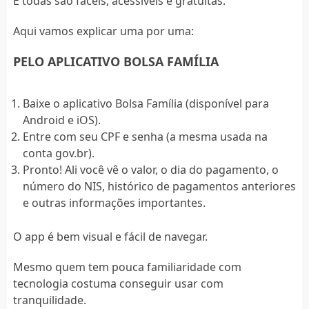
E todas são fáceis, acessíveis e gratuitas.
Aqui vamos explicar uma por uma:
PELO APLICATIVO BOLSA FAMÍLIA
Baixe o aplicativo Bolsa Família (disponível para
Android e iOS).
Entre com seu CPF e senha (a mesma usada na
conta gov.br).
Pronto! Ali você vê o valor, o dia do pagamento, o
número do NIS, histórico de pagamentos anteriores
e outras informações importantes.
O app é bem visual e fácil de navegar.
Mesmo quem tem pouca familiaridade com
tecnologia costuma conseguir usar com
tranquilidade.