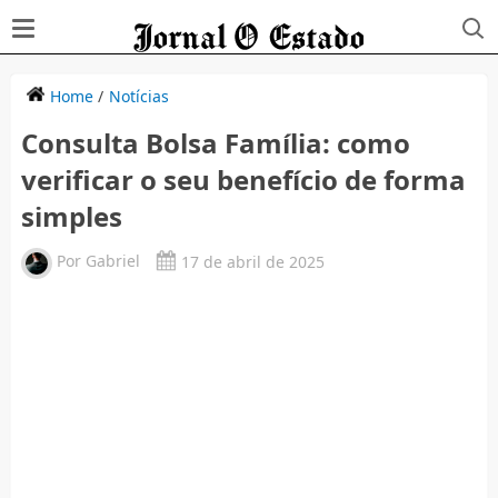
Home
/
Notícias
Consulta Bolsa Família: como
verificar o seu benefício de forma
simples
Por
Gabriel
17 de abril de 2025