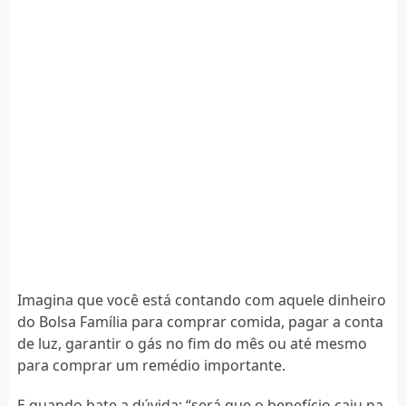
Imagina que você está contando com aquele dinheiro
do Bolsa Família para comprar comida, pagar a conta
de luz, garantir o gás no fim do mês ou até mesmo
para comprar um remédio importante.
E quando bate a dúvida: “será que o benefício caiu na