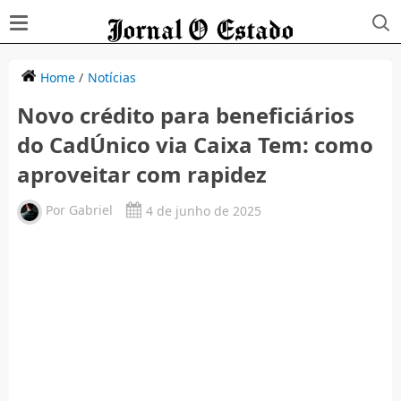
Home
/
Notícias
Novo crédito para beneficiários
do CadÚnico via Caixa Tem: como
aproveitar com rapidez
Por
Gabriel
4 de junho de 2025